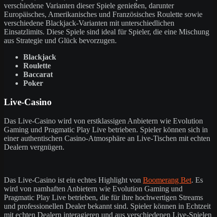
verschiedene Varianten dieser Spiele genießen, darunter
Europäisches, Amerikanisches und Französisches Roulette sowie
verschiedene Blackjack-Varianten mit unterschiedlichen
Einsatzlimits. Diese Spiele sind ideal für Spieler, die eine Mischung
aus Strategie und Glück bevorzugen.
Blackjack
Roulette
Baccarat
Poker
Live-Casino
Das Live-Casino wird von erstklassigen Anbietern wie Evolution
Gaming und Pragmatic Play Live betrieben. Spieler können sich in
einer authentischen Casino-Atmosphäre an Live-Tischen mit echten
Dealern vergnügen.
Das Live-Casino ist ein echtes Highlight von
Boomerang Bet
. Es
wird von namhaften Anbietern wie Evolution Gaming und
Pragmatic Play Live betrieben, die für ihre hochwertigen Streams
und professionellen Dealer bekannt sind. Spieler können in Echtzeit
mit echten Dealern interagieren und aus verschiedenen Live-Spielen