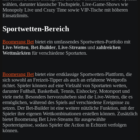
wählen, darunter klassische Tischspiele, Live-Game-Shows wie
Monopoly Live und Crazy Time sowie VIP-Tische mit höheren
Einsatzlimits.
Sportwetten-Bereich
Boomerang Bet
bietet ein umfassendes Sportwetten-Portfolio mit
Live-Wetten
,
Bet-Builder
,
Live-Streams
und
zahlreichen
Wettmärkten
für verschiedene Sportarten.
Boomerang Bet
bietet eine erstklassige Sportwetten-Plattform, die
sich sowohl an Freizeit-Tipper als auch an erfahrene Wettprofis
richtet. Spieler können auf eine Vielzahl von Sportarten wetten,
darunter Fußball, Basketball, Tennis, Eishockey, Motorsport und
viele mehr. Besonders hervorzuheben sind die Live-Wetten, die es
ermöglichen, während des Spiels auf verschiedene Ereignisse zu
setzen. Der Bet-Builder ist eine weitere nützliche Funktion, mit der
Spieler ihre eigenen Wettkombinationen erstellen können. Zusätzlich
bietet Boomerang Bet Live-Streams für ausgewählte
Sportereignisse, sodass Spieler die Action in Echtzeit verfolgen
können.