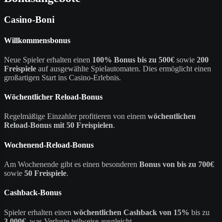
Casino-Boni
Willkommensbonus
Neue Spieler erhalten einen
100% Bonus bis zu 500€
sowie
200
Freispiele
auf ausgewählte Spielautomaten. Dies ermöglicht einen
großartigen Start ins Casino-Erlebnis.
Wöchentlicher Reload-Bonus
Regelmäßige Einzahler profitieren von einem
wöchentlichen
Reload-Bonus mit 50 Freispielen
.
Wochenend-Reload-Bonus
Am Wochenende gibt es einen besonderen
Bonus von bis zu 700€
sowie
50 Freispiele
.
Cashback-Bonus
Spieler erhalten einen
wöchentlichen Cashback von 15%
bis zu
3.000€
, was Verluste teilweise ausgleicht.