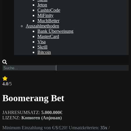
Jeton
CashtoCode
MiFinity
MuchBetter
Auszahlmethoden
Bank Überweisung
MasterCard
Visa
Skrill
Bitcoin
4.0
/5
Boomerang Bet
JAHRESUMSATZ:
5.000.000€
LIZENZ:
Komoren (Anjouan)
Minimum Einzahlung von €/$/£20! Umsatzkriterien:
35x
/