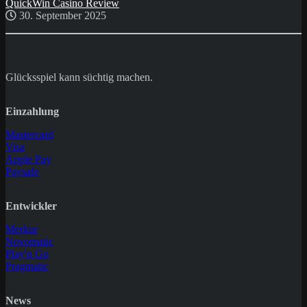
QuickWin Casino Review
30. September 2025
Glücksspiel kann süchtig machen.
Einzahlung
Mastercard
Visa
Apple Pay
Paysafe
Entwickler
Merkur
Novomatic
Play'n Go
Pragmatic
News