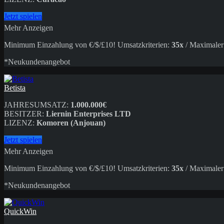
Jetzt spielen
Mehr Anzeigen
Minimum Einzahlung von €/$/£10! Umsatzkriterien:
35x
/ Maximaler
*Neukundenangebot
Betista
JAHRESUMSATZ:
1.000.000€
BESITZER:
Liernin Enterprises LTD
LIZENZ:
Komoren (Anjouan)
Jetzt spielen
Mehr Anzeigen
Minimum Einzahlung von €/$/£10! Umsatzkriterien:
35x
/ Maximaler
*Neukundenangebot
QuickWin