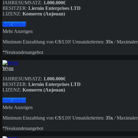
JAHRESUMSATZ:
1.000.000€
BESITZER:
Liernin Enterprises LTD
LIZENZ:
Komoren (Anjouan)
Jetzt spielen
Mehr Anzeigen
Minimum Einzahlung von €/$/£10! Umsatzkriterien:
35x
/ Maximaler
*Neukundenangebot
Wyns
JAHRESUMSATZ:
1.000.000€
BESITZER:
Liernin Enterprises LTD
LIZENZ:
Komoren (Anjouan)
Jetzt spielen
Mehr Anzeigen
Minimum Einzahlung von €/$/£10! Umsatzkriterien:
35x
/ Maximaler
*Neukundenangebot