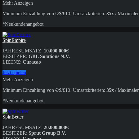
Mehr Anzeigen
Minimum Einzahlung von €/$/£10! Umsatzkriterien:
35x
/ Maximaler
*Neukundenangebot
SpinEmpire
JAHRESUMSATZ:
10.000.000€
BESITZER:
GBL Solutions N.V.
LIZENZ:
Curacao
Jetzt spielen
Mehr Anzeigen
Minimum Einzahlung von €/$/£10! Umsatzkriterien:
35x
/ Maximaler
*Neukundenangebot
SpinBetter
JAHRESUMSATZ:
20.000.000€
BESITZER:
Sprut Group B.V.
LIZENZ:
Curacao