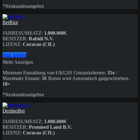
*Neukundenangebot
BetRiot
JAHRESUMSATZ:
1.000.000€
BESITZER:
Rabidi N.V.
LIZENZ:
Curacao (CIL)
Jetzt spielen
Mehr Anzeigen
Minimum Einzahlung von €/$/£20! Umsatzkriterien:
35x
/
Maximaler Einsatz:
5€
Bonus wird Automatisch gutgeschrieben.
18+
*Neukundenangebot
DestinoBet
JAHRESUMSATZ:
1.000.000€
BESITZER:
Promised Land B.V.
LIZENZ:
Curacao (CIL)