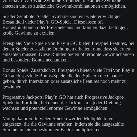
von Play’n GO Wild-Symbole zu finden, die andere Symbole
ersetzen und so zusätzliche Gewinnkombinationen ermöglichen.
Scatter-Symbole: Scatter-Symbole sind ein weiterer wichtiger
Bestandteil vieler Play’n GO-Spiele. Diese lösen oft
Bonusfunktionen oder Freispiele aus und können dazu beitragen,
große Gewinne zu erzielen.
Freispiele: Viele Spiele von Play’n GO bieten Freispiel-Features, bei
denen Spieler zusätzliche Drehungen erhalten, ohne dass sie erneut
einzahlen müssen. Diese Runden bieten oft erhöhte Gewinnchancen
und besondere Bonusmechaniken.
Bonus-Spiele: Zusätzlich zu Freispielen bieten viele Titel von Play’n
GO auch spezielle Bonus-Spiele, die den Spielern die Chance
geben, durch Interaktion oder zusätzliche Features noch mehr zu
gewinnen.
Progressive Jackpots: Play’n GO hat auch Progressive Jackpot-
Spiele im Portfolio, bei denen die Jackpots mit jeder Drehung
wachsen und potenziell enorme Gewinne ermöglichen.
Multiplikatoren: In vielen Spielen werden Multiplikatoren
eingesetzt, die die Gewinne erhöhen, indem sie die ausgezahlte
Summe um einen bestimmten Faktor multiplizieren.