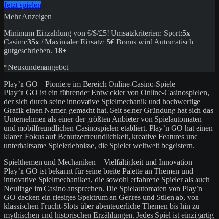
Jetzt spielen
Mehr Anzeigen
Minimum Einzahlung von €/$/£5! Umsatzkriterien: Sport:
5x
Casino:
35x
/ Maximaler Einsatz:
5€
Bonus wird Automatisch
gutgeschrieben.
18+
*Neukundenangebot
Play’n GO – Pioniere im Bereich Online-Casino-Spiele
Play’n GO ist ein führender Entwickler von Online-Casinospielen,
der sich durch seine innovative Spielmechanik und hochwertige
Grafik einen Namen gemacht hat. Seit seiner Gründung hat sich das
Unternehmen als einer der größten Anbieter von Spielautomaten
und mobilfreundlichen Casinospielen etabliert. Play’n GO hat einen
klaren Fokus auf Benutzerfreundlichkeit, kreative Features und
unterhaltsame Spielerlebnisse, die Spieler weltweit begeistern.
Spielthemen und Mechaniken – Vielfältigkeit und Innovation
Play’n GO ist bekannt für seine breite Palette an Themen und
innovative Spielmechaniken, die sowohl erfahrene Spieler als auch
Neulinge im Casino ansprechen. Die Spielautomaten von Play’n
GO decken ein riesiges Spektrum an Genres und Stilen ab, von
klassischen Frucht-Slots über abenteuerliche Themen bis hin zu
mythischen und historischen Erzählungen. Jedes Spiel ist einzigartig