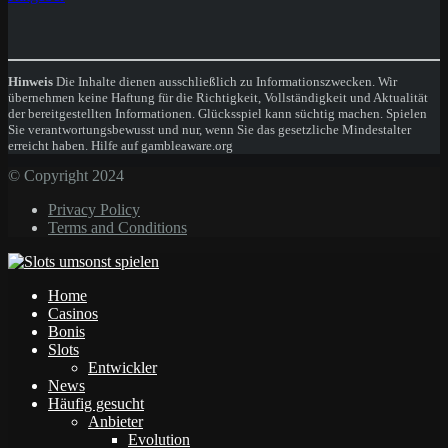
Hinweis
Die Inhalte dienen ausschließlich zu Informationszwecken. Wir
übernehmen keine Haftung für die Richtigkeit, Vollständigkeit und Aktualität
der bereitgestellten Informationen. Glücksspiel kann süchtig machen. Spielen
Sie verantwortungsbewusst und nur, wenn Sie das gesetzliche Mindestalter
erreicht haben. Hilfe auf gambleaware.org
© Copyright 2024
Privacy Policy
Terms and Conditions
Home
Casinos
Bonis
Slots
Entwickler
News
Häufig gesucht
Anbieter
Evolution