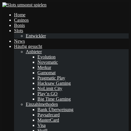
Home
Casinos
Bonis
Slots
Entwickler
News
Häufig gesucht
Anbieter
Evolution
Novomatic
Merkur
Gamomat
Pragmatic Play
Hacksaw Gaming
NoLimit City
Play’n GO
Big Time Gaming
Einzahlmethoden
Bank Überweisung
Paysafecard
MasterCard
Visa
Skrill