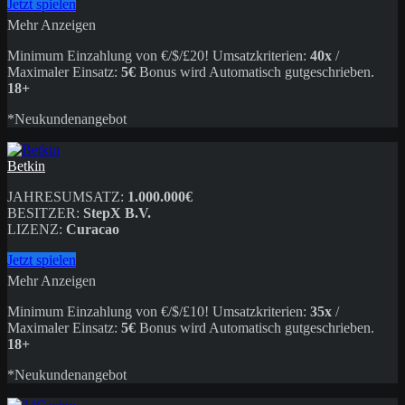
Jetzt spielen
Mehr Anzeigen
Minimum Einzahlung von €/$/£20! Umsatzkriterien:
40x
/
Maximaler Einsatz:
5€
Bonus wird Automatisch gutgeschrieben.
18+
*Neukundenangebot
Betkin
JAHRESUMSATZ:
1.000.000€
BESITZER:
StepX B.V.
LIZENZ:
Curacao
Jetzt spielen
Mehr Anzeigen
Minimum Einzahlung von €/$/£10! Umsatzkriterien:
35x
/
Maximaler Einsatz:
5€
Bonus wird Automatisch gutgeschrieben.
18+
*Neukundenangebot