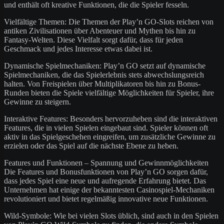
und enthält oft kreative Funktionen, die die Spieler fesseln.
Vielfältige Themen: Die Themen der Play’n GO-Slots reichen von
antiken Zivilisationen über Abenteuer und Mythen bis hin zu
Fantasy-Welten. Diese Vielfalt sorgt dafür, dass für jeden
Geschmack und jedes Interesse etwas dabei ist.
Dynamische Spielmechaniken: Play’n GO setzt auf dynamische
Spielmechaniken, die das Spielerlebnis stets abwechslungsreich
halten. Von Freispielen über Multiplikatoren bis hin zu Bonus-
Runden bieten die Spiele vielfältige Möglichkeiten für Spieler, ihre
Gewinne zu steigern.
Interaktive Features: Besonders hervorzuheben sind die interaktiven
Features, die in vielen Spielen eingebaut sind. Spieler können oft
aktiv in das Spielgeschehen eingreifen, um zusätzliche Gewinne zu
erzielen oder das Spiel auf die nächste Ebene zu heben.
Features und Funktionen – Spannung und Gewinnmöglichkeiten
Die Features und Bonusfunktionen von Play’n GO sorgen dafür,
dass jedes Spiel eine neue und aufregende Erfahrung bietet. Das
Unternehmen hat einige der bekanntesten Casinospiel-Mechaniken
revolutioniert und bietet regelmäßig innovative neue Funktionen.
Wild-Symbole: Wie bei vielen Slots üblich, sind auch in den Spielen