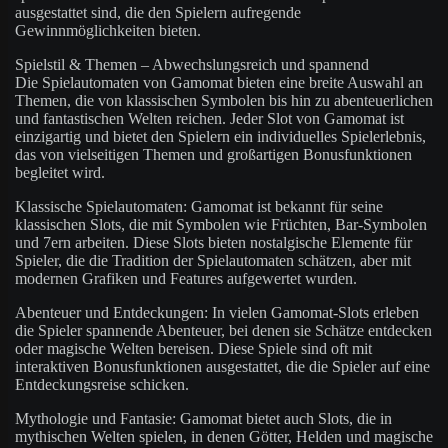
ausgestattet sind, die den Spielern aufregende
Gewinnmöglichkeiten bieten.
Spielstil & Themen – Abwechslungsreich und spannend
Die Spielautomaten von Gamomat bieten eine breite Auswahl an
Themen, die von klassischen Symbolen bis hin zu abenteuerlichen
und fantastischen Welten reichen. Jeder Slot von Gamomat ist
einzigartig und bietet den Spielern ein individuelles Spielerlebnis,
das von vielseitigen Themen und großartigen Bonusfunktionen
begleitet wird.
Klassische Spielautomaten: Gamomat ist bekannt für seine
klassischen Slots, die mit Symbolen wie Früchten, Bar-Symbolen
und 7ern arbeiten. Diese Slots bieten nostalgische Elemente für
Spieler, die die Tradition der Spielautomaten schätzen, aber mit
modernen Grafiken und Features aufgewertet wurden.
Abenteuer und Entdeckungen: In vielen Gamomat-Slots erleben
die Spieler spannende Abenteuer, bei denen sie Schätze entdecken
oder magische Welten bereisen. Diese Spiele sind oft mit
interaktiven Bonusfunktionen ausgestattet, die die Spieler auf eine
Entdeckungsreise schicken.
Mythologie und Fantasie: Gamomat bietet auch Slots, die in
mythischen Welten spielen, in denen Götter, Helden und magische