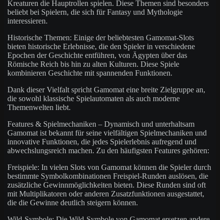
Kreaturen die Hauptrollen spielen. Diese Themen sind besonders
beliebt bei Spielern, die sich für Fantasy und Mythologie
interessieren.
Historische Themen: Einige der beliebtesten Gamomat-Slots
bieten historische Erlebnisse, die den Spieler in verschiedene
Epochen der Geschichte entführen, von Ägypten über das
Römische Reich bis hin zu alten Kulturen. Diese Spiele
kombinieren Geschichte mit spannenden Funktionen.
Dank dieser Vielfalt spricht Gamomat eine breite Zielgruppe an,
die sowohl klassische Spielautomaten als auch moderne
Themenwelten liebt.
Features & Spielmechaniken – Dynamisch und unterhaltsam
Gamomat ist bekannt für seine vielfältigen Spielmechaniken und
innovative Funktionen, die jedes Spielerlebnis aufregend und
abwechslungsreich machen. Zu den häufigsten Features gehören:
Freispiele: In vielen Slots von Gamomat können die Spieler durch
bestimmte Symbolkombinationen Freispiel-Runden auslösen, die
zusätzliche Gewinnmöglichkeiten bieten. Diese Runden sind oft
mit Multiplikatoren oder anderen Zusatzfunktionen ausgestattet,
die die Gewinne deutlich steigern können.
Wild-Symbole: Die Wild-Symbole von Gamomat ersetzen andere