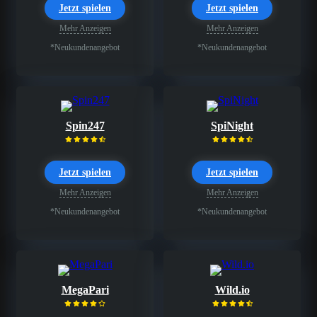
Jetzt spielen
Jetzt spielen
Mehr Anzeigen
Mehr Anzeigen
*Neukundenangebot
*Neukundenangebot
Spin247
SpiNight
Jetzt spielen
Jetzt spielen
Mehr Anzeigen
Mehr Anzeigen
*Neukundenangebot
*Neukundenangebot
MegaPari
Wild.io