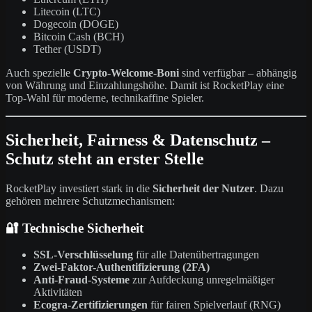
Litecoin (LTC)
Dogecoin (DOGE)
Bitcoin Cash (BCH)
Tether (USDT)
Auch spezielle
Crypto-Welcome-Boni
sind verfügbar – abhängig
von Währung und Einzahlungshöhe. Damit ist RocketPlay eine
Top-Wahl für moderne, technikaffine Spieler.
Sicherheit, Fairness & Datenschutz –
Schutz steht an erster Stelle
RocketPlay investiert stark in die
Sicherheit der Nutzer
. Dazu
gehören mehrere Schutzmechanismen:
🔐
Technische Sicherheit
SSL-Verschlüsselung
für alle Datenübertragungen
Zwei-Faktor-Authentifizierung (2FA)
Anti-Fraud-Systeme
zur Aufdeckung unregelmäßiger
Aktivitäten
Ecogra-Zertifizierungen
für fairen Spielverlauf (RNG)