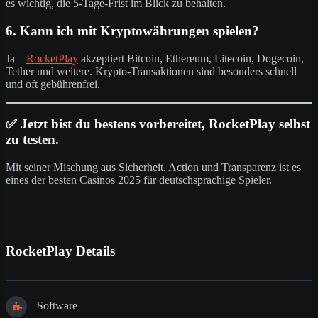
es wichtig, die 5-Tage-Frist im Blick zu behalten.
6. Kann ich mit Kryptowährungen spielen?
Ja –
RocketPlay
akzeptiert Bitcoin, Ethereum, Litecoin, Dogecoin,
Tether und weitere. Krypto-Transaktionen sind besonders schnell
und oft gebührenfrei.
✅
Jetzt bist du bestens vorbereitet, RocketPlay selbst
zu testen.
Mit seiner Mischung aus Sicherheit, Action und Transparenz ist es
eines der besten Casinos 2025 für deutschsprachige Spieler.
RocketPlay Details
Software