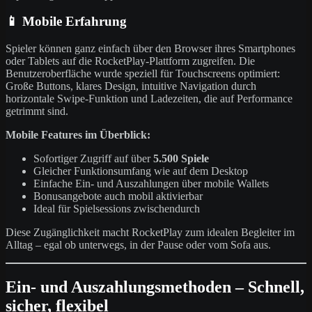
📱
Mobile Erfahrung
Spieler können ganz einfach über den Browser ihres Smartphones
oder Tablets auf die RocketPlay-Plattform zugreifen. Die
Benutzeroberfläche wurde speziell für Touchscreens optimiert:
Große Buttons, klares Design, intuitive Navigation durch
horizontale Swipe-Funktion und Ladezeiten, die auf Performance
getrimmt sind.
Mobile Features im Überblick:
Sofortiger Zugriff auf über
5.500 Spiele
Gleicher Funktionsumfang wie auf dem Desktop
Einfache Ein- und Auszahlungen über mobile Wallets
Bonusangebote auch mobil aktivierbar
Ideal für Spielsessions zwischendurch
Diese Zugänglichkeit macht RocketPlay zum idealen Begleiter im
Alltag – egal ob unterwegs, in der Pause oder vom Sofa aus.
Ein- und Auszahlungsmethoden – Schnell,
sicher, flexibel