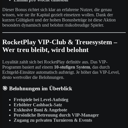
Dieser Bonus richtet sich klar an erfahrene Nutzer, die genau
wissen, wie sie ihr Kapital gezielt einsetzen wollen. Dank der
kurzen Gültigkeit und der hohen Bonusbeträge ist diese Aktion
besonders dynamisch und belohnt risikofreudige Spieler.
RocketPlay VIP-Club & Treuesystem –
Wer treu bleibt, wird belohnt
Loyalität zahlt sich bei RocketPlay definitiv aus. Das VIP-
Programm basiert auf einem
10-stufigen System
, das durch
Echtgeld-Einsätze automatisch aufsteigt. Je höher das VIP-Level,
desto wertvoller die Belohnungen.
🎯
Belohnungen im Überblick
Freispiele bei Level-Aufstieg
Erhöhter Cashback-Satz
Exklusive Boni & Angebote
Persönliche Betreuung durch VIP-Manager
Zugang zu privaten Turnieren & Events