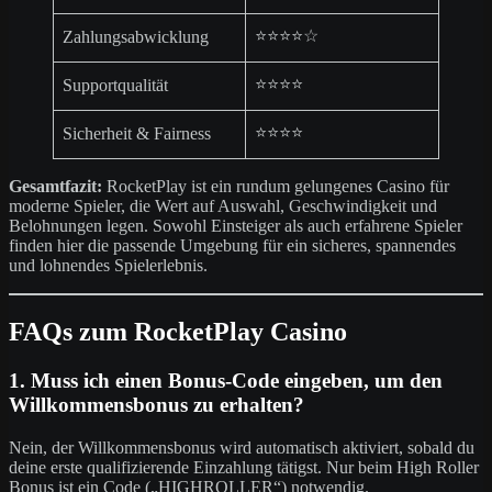
⭐⭐⭐⭐☆
Zahlungsabwicklung
⭐⭐⭐⭐
Supportqualität
⭐⭐⭐⭐
Sicherheit & Fairness
Gesamtfazit:
RocketPlay ist ein rundum gelungenes Casino für
moderne Spieler, die Wert auf Auswahl, Geschwindigkeit und
Belohnungen legen. Sowohl Einsteiger als auch erfahrene Spieler
finden hier die passende Umgebung für ein sicheres, spannendes
und lohnendes Spielerlebnis.
FAQs zum RocketPlay Casino
1. Muss ich einen Bonus-Code eingeben, um den
Willkommensbonus zu erhalten?
Nein, der Willkommensbonus wird automatisch aktiviert, sobald du
deine erste qualifizierende Einzahlung tätigst. Nur beim High Roller
Bonus ist ein Code („HIGHROLLER“) notwendig.