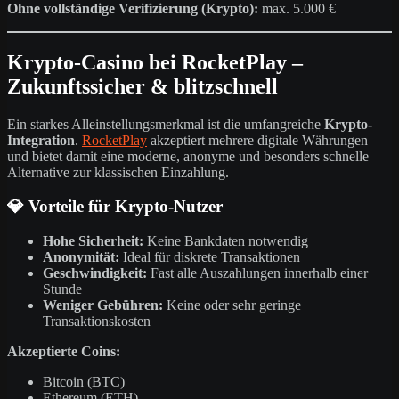
Ohne vollständige Verifizierung (Krypto):
max. 5.000 €
Krypto-Casino bei RocketPlay –
Zukunftssicher & blitzschnell
Ein starkes Alleinstellungsmerkmal ist die umfangreiche
Krypto-
Integration
.
RocketPlay
akzeptiert mehrere digitale Währungen
und bietet damit eine moderne, anonyme und besonders schnelle
Alternative zur klassischen Einzahlung.
💎
Vorteile für Krypto-Nutzer
Hohe Sicherheit:
Keine Bankdaten notwendig
Anonymität:
Ideal für diskrete Transaktionen
Geschwindigkeit:
Fast alle Auszahlungen innerhalb einer
Stunde
Weniger Gebühren:
Keine oder sehr geringe
Transaktionskosten
Akzeptierte Coins:
Bitcoin (BTC)
Ethereum (ETH)