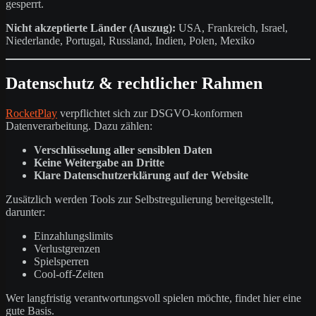
gesperrt.
Nicht akzeptierte Länder (Auszug):
USA, Frankreich, Israel,
Niederlande, Portugal, Russland, Indien, Polen, Mexiko
Datenschutz & rechtlicher Rahmen
RocketPlay
verpflichtet sich zur DSGVO-konformen
Datenverarbeitung. Dazu zählen:
Verschlüsselung aller sensiblen Daten
Keine Weitergabe an Dritte
Klare Datenschutzerklärung auf der Website
Zusätzlich werden Tools zur Selbstregulierung bereitgestellt,
darunter:
Einzahlungslimits
Verlustgrenzen
Spielsperren
Cool-off-Zeiten
Wer langfristig verantwortungsvoll spielen möchte, findet hier eine
gute Basis.