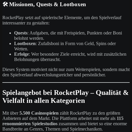
🛠️
Missionen, Quests & Lootboxen
RocketPlay setzt auf spielerische Elemente, um den Spielverlauf
interessanter zu gestalten:
Quests
: Aufgaben, die mit Freispielen, Punkten oder Boni
belohnt werden.
Lootboxen
: Zufallsboni in Form von Geld, Spins oder
Wetten.
Erfolge
: Wer besondere Ziele erreicht, wird mit zusätzlichen
Belohnungen überrascht.
Dieses System motiviert nicht nur zum Weiterspielen, sondern macht
den Spielverlauf abwechslungsreicher und persönlicher.
Spielangebot bei RocketPlay – Qualität &
Vielfalt in allen Kategorien
Mit über
5.500 Casinospielen
zählt RocketPlay zu den größten
Anbietern auf dem Markt. Die Plattform arbeitet mit mehr als
115
renommierten Spielestudios
zusammen und bietet so eine enorme
Bandbreite an Genres, Themen und Spielmechaniken.