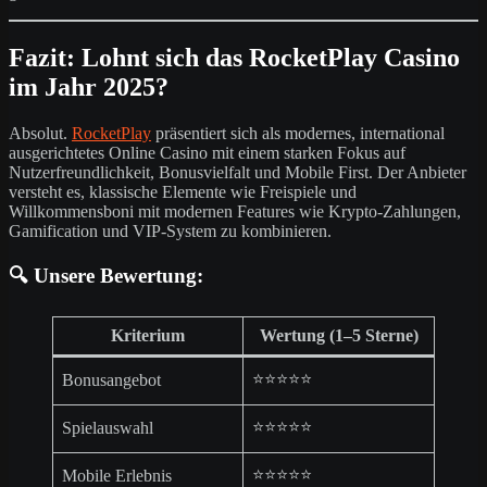
Fazit: Lohnt sich das RocketPlay Casino
im Jahr 2025?
Absolut.
RocketPlay
präsentiert sich als modernes, international
ausgerichtetes Online Casino mit einem starken Fokus auf
Nutzerfreundlichkeit, Bonusvielfalt und Mobile First. Der Anbieter
versteht es, klassische Elemente wie Freispiele und
Willkommensboni mit modernen Features wie Krypto-Zahlungen,
Gamification und VIP-System zu kombinieren.
🔍
Unsere Bewertung:
Kriterium
Wertung (1–5 Sterne)
⭐⭐⭐⭐⭐
Bonusangebot
⭐⭐⭐⭐⭐
Spielauswahl
⭐⭐⭐⭐⭐
Mobile Erlebnis