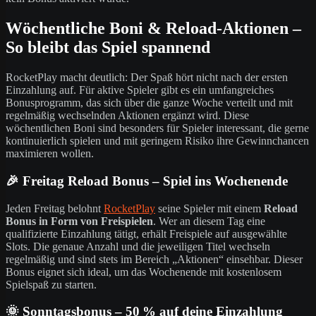
Wöchentliche Boni & Reload-Aktionen –
So bleibt das Spiel spannend
RocketPlay macht deutlich: Der Spaß hört nicht nach der ersten
Einzahlung auf. Für aktive Spieler gibt es ein umfangreiches
Bonusprogramm, das sich über die ganze Woche verteilt und mit
regelmäßig wechselnden Aktionen ergänzt wird. Diese
wöchentlichen Boni sind besonders für Spieler interessant, die gerne
kontinuierlich spielen und mit geringem Risiko ihre Gewinnchancen
maximieren wollen.
🎉
Freitag Reload Bonus – Spiel ins Wochenende
Jeden Freitag belohnt
RocketPlay
seine Spieler mit einem
Reload
Bonus in Form von Freispielen
. Wer an diesem Tag eine
qualifizierte Einzahlung tätigt, erhält Freispiele auf ausgewählte
Slots. Die genaue Anzahl und die jeweiligen Titel wechseln
regelmäßig und sind stets im Bereich „Aktionen“ einsehbar. Dieser
Bonus eignet sich ideal, um das Wochenende mit kostenlosem
Spielspaß zu starten.
🌞
Sonntagsbonus – 50 % auf deine Einzahlung