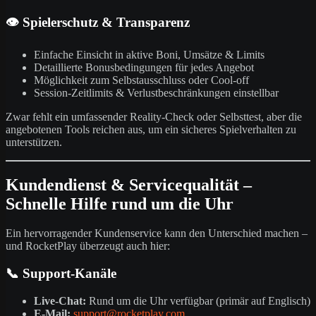
👁️
Spielerschutz & Transparenz
Einfache Einsicht in aktive Boni, Umsätze & Limits
Detaillierte Bonusbedingungen für jedes Angebot
Möglichkeit zum Selbstausschluss oder Cool-off
Session-Zeitlimits & Verlustbeschränkungen einstellbar
Zwar fehlt ein umfassender Reality-Check oder Selbsttest, aber die
angebotenen Tools reichen aus, um ein sicheres Spielverhalten zu
unterstützen.
Kundendienst & Servicequalität –
Schnelle Hilfe rund um die Uhr
Ein hervorragender Kundenservice kann den Unterschied machen –
und RocketPlay überzeugt auch hier:
📞
Support-Kanäle
Live-Chat:
Rund um die Uhr verfügbar (primär auf Englisch)
E-Mail:
support@rocketplay.com