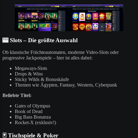
🎰
Slots – Die größte Auswahl
Ob klassische Früchteautomaten, moderne Video-Slots oder
progressive Jackpotspiele – hier ist alles dabei:
Megaways-Slots
Drops & Wins
Sticky Wilds & Bonuskäufe
Themen wie Ägypten, Fantasy, Western, Cyberpunk
Beliebte Titel:
Gates of Olympus
Book of Dead
Big Bass Bonanza
Rocket-X (exklusiv!)
🃏
Tischspiele & Poker