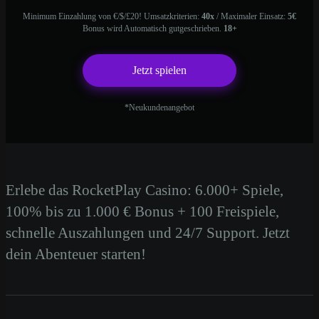
Minimum Einzahlung von €/$/£20! Umsatzkriterien:
40x
/ Maximaler Einsatz:
5€
Bonus wird Automatisch gutgeschrieben.
18+
Jetzt spielen
*Neukundenangebot
Erlebe das RocketPlay Casino: 6.000+ Spiele,
100% bis zu 1.000 € Bonus + 100 Freispiele,
schnelle Auszahlungen und 24/7 Support. Jetzt
dein Abenteuer starten!