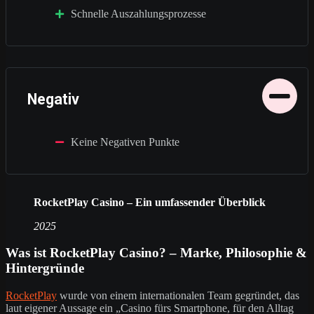
Schnelle Auszahlungsprozesse
Negativ
Keine Negativen Punkte
RocketPlay Casino – Ein umfassender Überblick
2025
Was ist RocketPlay Casino? – Marke, Philosophie &
Hintergründe
RocketPlay
wurde von einem internationalen Team gegründet, das
laut eigener Aussage ein „Casino fürs Smartphone, für den Alltag