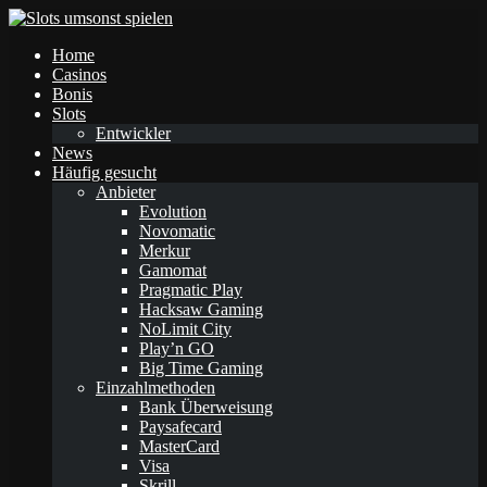
Home
Casinos
Bonis
Slots
Entwickler
News
Häufig gesucht
Anbieter
Evolution
Novomatic
Merkur
Gamomat
Pragmatic Play
Hacksaw Gaming
NoLimit City
Play’n GO
Big Time Gaming
Einzahlmethoden
Bank Überweisung
Paysafecard
MasterCard
Visa
Skrill