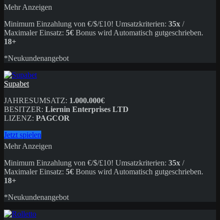
Mehr Anzeigen
Minimum Einzahlung von €/$/£10! Umsatzkriterien:
35x
/
Maximaler Einsatz:
5€
Bonus wird Automatisch gutgeschrieben.
18+
*Neukundenangebot
Supabet
JAHRESUMSATZ:
1.000.000€
BESITZER:
Liernin Enterprises LTD
LIZENZ:
PAGCOR
Jetzt spielen
Mehr Anzeigen
Minimum Einzahlung von €/$/£10! Umsatzkriterien:
35x
/
Maximaler Einsatz:
5€
Bonus wird Automatisch gutgeschrieben.
18+
*Neukundenangebot