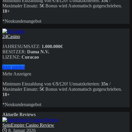
Minimum Einzahlung von €/$/£20! Umsatzkriterien:
35x
/
Maximaler Einsatz:
5€
Bonus wird Automatisch gutgeschrieben.
18+
*Neukundenangebot
24Casino
JAHRESUMSATZ:
1.000.000€
BESITZER:
Dama N.V.
LIZENZ:
Curacao
Jetzt spielen
Mehr Anzeigen
Minimum Einzahlung von €/$/£20! Umsatzkriterien:
35x
/
Maximaler Einsatz:
5€
Bonus wird Automatisch gutgeschrieben.
18+
*Neukundenangebot
Aktuelle Reviews
SpinEmpire Casino Review
8. Januar 2026