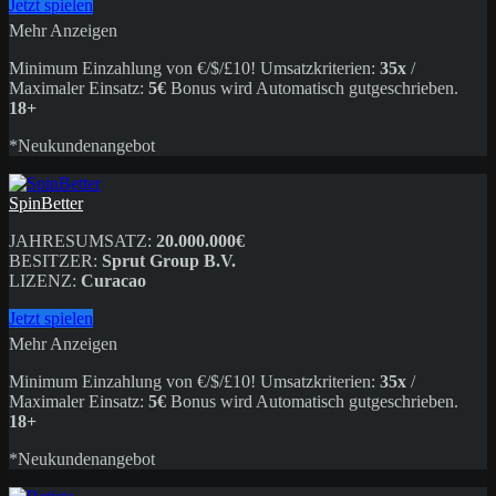
Jetzt spielen
Mehr Anzeigen
Minimum Einzahlung von €/$/£10! Umsatzkriterien:
35x
/
Maximaler Einsatz:
5€
Bonus wird Automatisch gutgeschrieben.
18+
*Neukundenangebot
SpinBetter
JAHRESUMSATZ:
20.000.000€
BESITZER:
Sprut Group B.V.
LIZENZ:
Curacao
Jetzt spielen
Mehr Anzeigen
Minimum Einzahlung von €/$/£10! Umsatzkriterien:
35x
/
Maximaler Einsatz:
5€
Bonus wird Automatisch gutgeschrieben.
18+
*Neukundenangebot