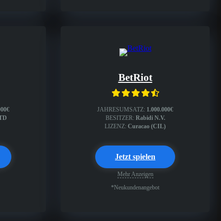
BetRiot
000€
JAHRESUMSATZ:
1.000.000€
LTD
BESITZER:
Rabidi N.V.
LIZENZ:
Curacao (CIL)
Jetzt spielen
Mehr Anzeigen
*Neukundenangebot