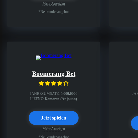
Mehr Anzeigen
*Neukundenangebot
Boomerang Bet
JAHRESUMSATZ:
5.000.000€
JA
LIZENZ:
Komoren (Anjouan)
Jetzt spielen
Mehr Anzeigen
*Neukundenangebot