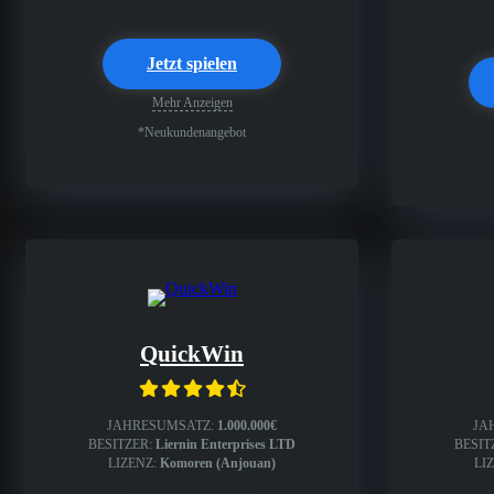
Jetzt spielen
Mehr Anzeigen
*Neukundenangebot
QuickWin
JAHRESUMSATZ:
1.000.000€
JA
BESITZER:
Liernin Enterprises LTD
BESIT
LIZENZ:
Komoren (Anjouan)
LI