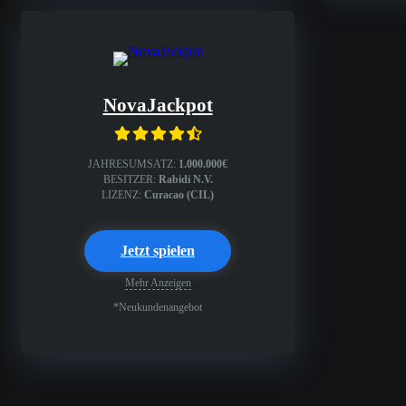
NovaJackpot
JAHRESUMSATZ:
1.000.000€
BESITZER:
Rabidi N.V.
LIZENZ:
Curacao (CIL)
Jetzt spielen
Mehr Anzeigen
*Neukundenangebot