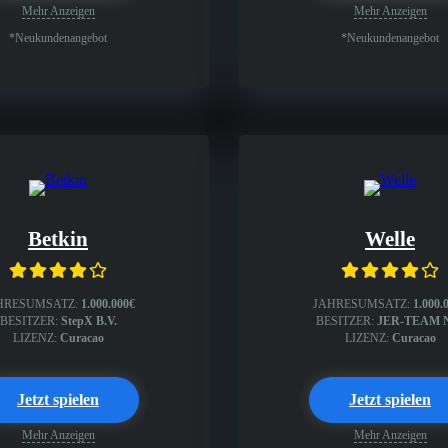
Mehr Anzeigen
Mehr Anzeigen
*Neukundenangebot
*Neukundenangebot
Betkin
Welle
HRESUMSATZ:
1.000.000€
JAHRESUMSATZ:
1.000.
BESITZER:
StepX B.V.
BESITZER:
JER-TEAM N
LIZENZ:
Curacao
LIZENZ:
Curacao
Jetzt spielen
Jetzt spielen
Mehr Anzeigen
Mehr Anzeigen