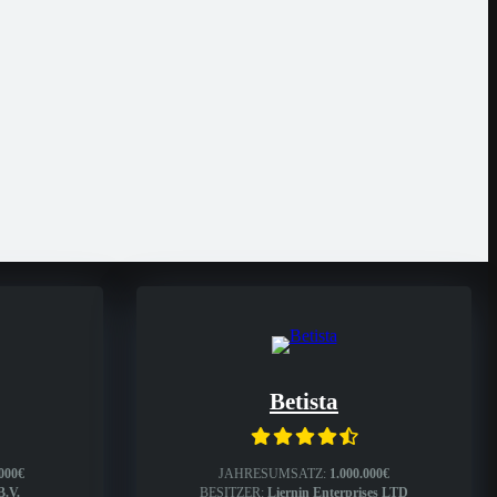
Betista
.000€
JAHRESUMSATZ:
1.000.000€
B.V.
BESITZER:
Liernin Enterprises LTD