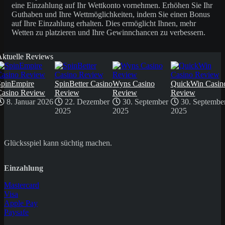
eine Einzahlung auf Ihr Wettkonto vornehmen. Erhöhen Sie Ihr
Guthaben und Ihre Wettmöglichkeiten, indem Sie einen Bonus
auf Ihre Einzahlung erhalten. Dies ermöglicht Ihnen, mehr
Wetten zu platzieren und Ihre Gewinnchancen zu verbessern.
Aktuelle Reviews
SpinEmpire
SpinBetter Casino
Wyns Casino
QuickWin Casin
Casino Review
Review
Review
Review
8. Januar 2026
22. Dezember
30. September
30. Septembe
2025
2025
2025
Glücksspiel kann süchtig machen.
Einzahlung
Mastercard
Visa
Apple Pay
Paysafe