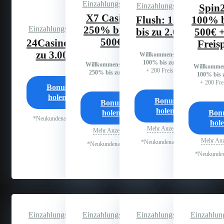
Einzahlungsbonus
Einzahlungsbonus
Spin
X7 Casino:
Flush: 150%
100% b
250% bis zu
Einzahlungsbonus
bis zu 2.000€
500€ 
500€
24Casino: bis
Freisp
zu 3.000€
Willkommensbonus
100% bis zu 500€
Willkommensbonus
Willkomme
+ 200 Freispiele
250% bis zu 500€
100% bis 
+ 200 Fre
Bonus
holen
Bonus
Bonus
holen
holen
Bon
*Neukundenangebot
hol
Mehr Anzeigen
Mehr Anzeigen
Mehr Anz
*Neukundenangebot
*Neukundenangebot
*Neukunden
Einzahlungsbonus
Einzahlungsbonus
Einzahlungsbonus
Einzahlun