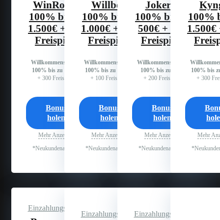
WinRolla:
Willbet:
Joker8:
Kyn
100% bis zu
100% bis zu
100% bis zu
100% b
1.500€ + 300
1.000€ + 100
500€ + 200
1.500€
Freispiele
Freispiele
Freispiele
Freisp
Willkommensbonus
Willkommensbonus
Willkommensbonus
Willkomme
100% bis zu 1.500€
100% bis zu 1.000€
100% bis zu 500€
100% bis z
+ 300 Freispiele
+ 100 Freispiele
+ 200 Freispiele
+ 300 Fre
Bonus
Bonus
Bonus
Bon
holen
holen
holen
hol
Mehr Anzeigen
Mehr Anzeigen
Mehr Anzeigen
Mehr Anz
*Neukundenangebot
*Neukundenangebot
*Neukundenangebot
*Neukunden
Einzahlungsbonus
Einzahlungsbonus
Einzahlungsbonus