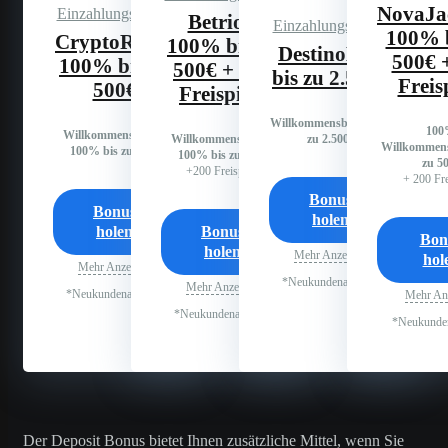
NovaJa
Einzahlungsbonus
Betriot:
Einzahlungsbonus
100% b
CryptoRush:
100% bis zu
DestinoBet:
500€ 
100% bis zu
500€ + 200
bis zu 2.500€
Freis
500€
Freispiele
Willkommensbonus bis
10
Willkommensbonus
Willkommensbonus
zu 2.500€
Willkommens
100% bis zu 500€
100% bis zu 500€
zu 5
+200 Freispiele
+ 200 Fre
Bonus
Bonus
holen
holen
Bonus
Bon
holen
Mehr Anzeigen
hol
Mehr Anzeigen
*Neukundenangebot
Mehr Anzeigen
*Neukundenangebot
Mehr An
*Neukundenangebot
*Neukunde
Der Deposit Bonus bietet Ihnen zusätzliche Mittel, wenn Sie