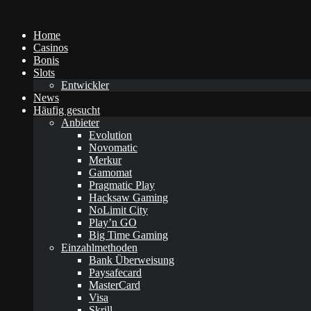
Home
Casinos
Bonis
Slots
Entwickler
News
Häufig gesucht
Anbieter
Evolution
Novomatic
Merkur
Gamomat
Pragmatic Play
Hacksaw Gaming
NoLimit City
Play’n GO
Big Time Gaming
Einzahlmethoden
Bank Überweisung
Paysafecard
MasterCard
Visa
Skrill