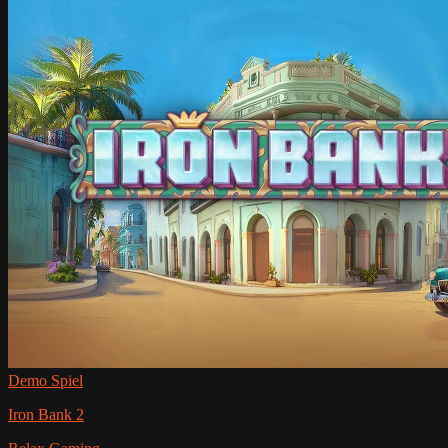
Demo Spiel
Iron Bank 2