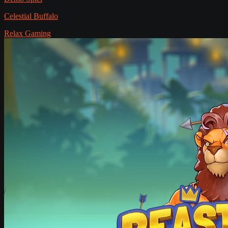
Celestial Buffalo
Relax Gaming