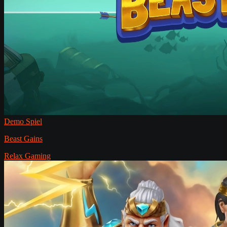
Demo Spiel
Beast Gains
Relax Gaming