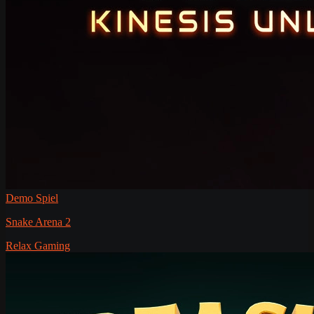
Demo Spiel
Snake Arena 2
Relax Gaming