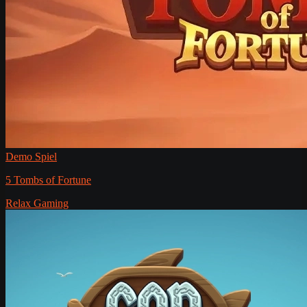
Demo Spiel
5 Tombs of Fortune
Relax Gaming