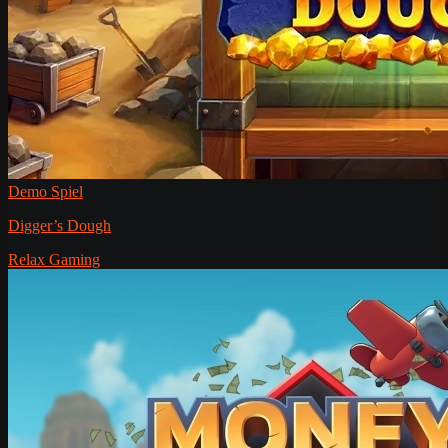
Demo Spiel
Digger’s Dough
Relax Gaming