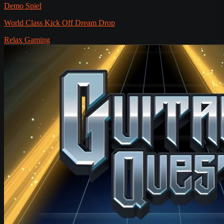
Demo Spiel
World Class Kick Off Dream Drop
Relax Gaming