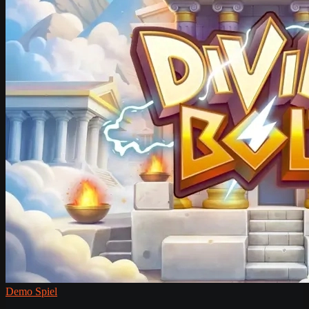
Demo Spiel