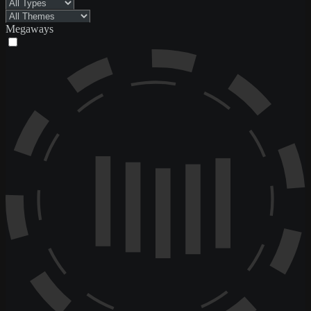
Megaways