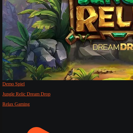
Demo Spiel
Jungle Relic Dream Drop
Relax Gaming