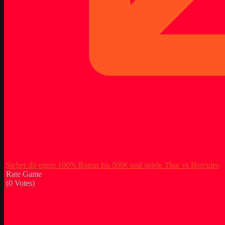
Sicher dir einen 100% Bonus bis 500€ und spiele Thor vs Hercules
Rate Game
(
0
Votes)