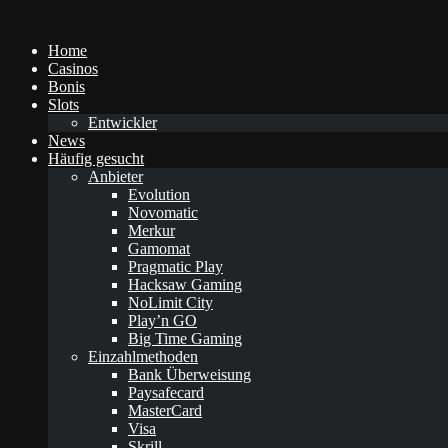
Home
Casinos
Bonis
Slots
Entwickler
News
Häufig gesucht
Anbieter
Evolution
Novomatic
Merkur
Gamomat
Pragmatic Play
Hacksaw Gaming
NoLimit City
Play’n GO
Big Time Gaming
Einzahlmethoden
Bank Überweisung
Paysafecard
MasterCard
Visa
Skrill