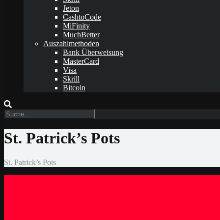
Jeton
CashtoCode
MiFinity
MuchBetter
Auszahlmethoden
Bank Überweisung
MasterCard
Visa
Skrill
Bitcoin
St. Patrick’s Pots
St. Patrick’s Pots