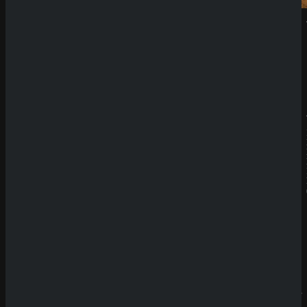
Neueste
Beiträge
Echtgeldmodus
SpinEmpir
Demoversion
e Casino