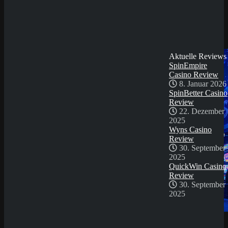
30. September
2025
QuickWin Casino
Review
30. September
Demo Spiel
2025
Aktuelle Reviews
SpinEmpire
Casino Review
8. Januar 2026
SpinBetter Casino
Review
22. Dezember
2025
Wyns Casino
Review
30. September
2025
QuickWin Casino
Review
30. September
2025
Demo Spiel