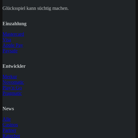
Glücksspiel kann süchtig machen.
Einzahlung
Mastercard
Visa
Apple Pay
Paysafe
Entwickler
Merkur
Novomatic
Play'n Go
Pragmatic
News
Alle
Casinos
Partner
Ratgeber