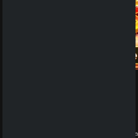
Jens
zu
CryptoRush
200% bis
zu 2.500€
Silizi
zu
CryptoRush
200% bis
zu 2.500€
Robert99
zu
CryptoRush
Demo Spiel
200% bis
zu 2.500€
News
SpinEmpire Casino
Review
8. Januar 2026
SpinBetter Casino
Review
22. Dezember
2025
Wyns Casino Revie