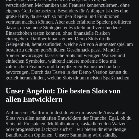
verschiedenen Mechaniken und Features kennenzulernen, ohne
eigenes Geld einzusetzen. Besonders für Anfänger ist dies eine
große Hilfe, da sie sich so mit den Regeln und Funktionen
vertraut machen können. Aber auch erfahrene Spieler profitieren
davon, da sie neue Strategien entwickeln und verschiedene
Einsatzhöhen testen können, ohne finanzielle Risiken
einzugehen. Darüber hinaus geben Demo Slots dir die
Gelegenheit, herauszufinden, welche Art von Automatenspiel am
besten zu deinem persönlichen Geschmack passt. Manche
Spieler bevorzugen klassische Slots mit wenigen Walzen und
einfachen Symbolen, während andere moderne Slots mit
zahlreichen Features und komplizierten Bonusmechaniken
bevorzugen. Durch das Testen in der Demo-Version kannst du
gezielt herausfinden, welche Slots dir am meisten Spaß machen.
Unser Angebot: Die besten Slots von
allen Entwicklern
Auf unserer Plattform findest du eine umfassende Auswahl an
Slots von allen namhaften Entwicklern der Branche. Egal, ob du
Slots mit Freispielen, Multiplikatoren, kaskadierenden Walzen
oder progressiven Jackpots suchst – wir bieten dir eine riesige
Bandbreite an Optionen. Unsere Sammlung wird ständig