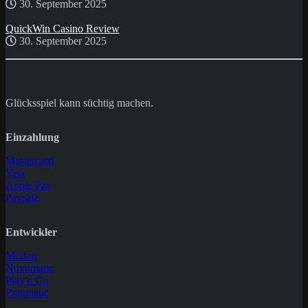
30. September 2025
QuickWin Casino Review
30. September 2025
Glücksspiel kann süchtig machen.
Einzahlung
Mastercard
Visa
Apple Pay
Paysafe
Entwickler
Merkur
Novomatic
Play'n Go
Pragmatic