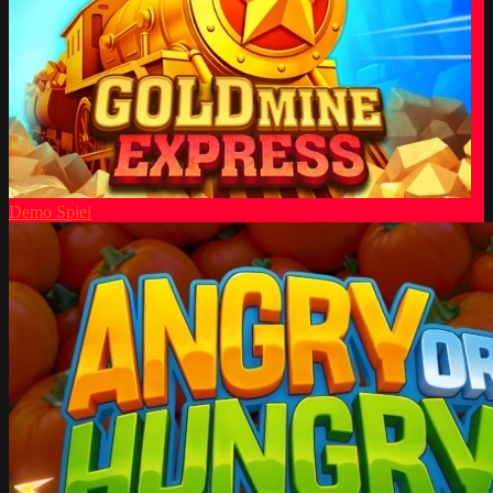
Demo Spiel