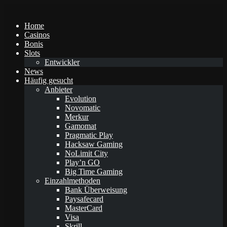
Home
Casinos
Bonis
Slots
Entwickler
News
Häufig gesucht
Anbieter
Evolution
Novomatic
Merkur
Gamomat
Pragmatic Play
Hacksaw Gaming
NoLimit City
Play’n GO
Big Time Gaming
Einzahlmethoden
Bank Überweisung
Paysafecard
MasterCard
Visa
Skrill