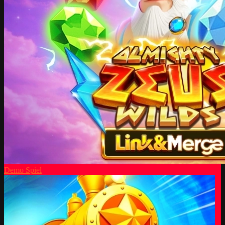
Demo Spiel