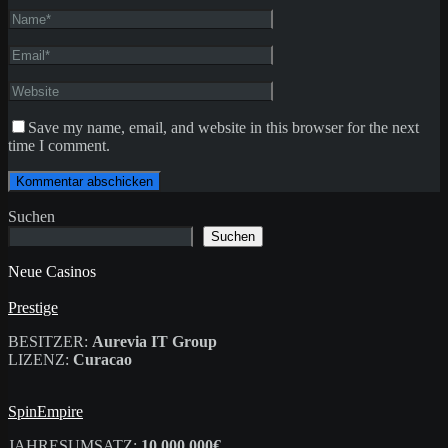
Save my name, email, and website in this browser for the next
time I comment.
Suchen
Suchen
Neue Casinos
Prestige
BESITZER:
Aurevia IT Group
LIZENZ:
Curacao
SpinEmpire
JAHRESUMSATZ:
10.000.000€