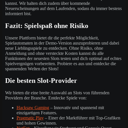
kannst. Wir halten dich zudem über kommende
Neuerscheinungen auf dem Laufenden, sodass du immer bestens
informiert bist.
Fazit: Spielspaß ohne Risiko
Unsere Plattform bietet dir die perfekte Möglichkeit,
Spielautomaten in der Demo-Version auszuprobieren und dabei
neue Lieblingsspiele zu entdecken. Ohne Risiko, ohne
Anmeldung und ohne versteckte Kosten kannst du alle
Funktionen der neuesten Slots testen und dich optimal auf echtes
Spielvergnügen vorbereiten. Probiere es aus und entdecke die
spannenden Welten der Slots!
Die besten Slot-Provider
Wir bieten dir eine breite Auswahl an Slots von führenden
Providern der Branche. Entdecke Spiele von:
Hacksaw Gaming
– Innovativ und spannend mit
einzigartigen Features.
Pragmatic Play
– Einer der Marktführer mit Top-Grafiken
und hohen Gewinnen.