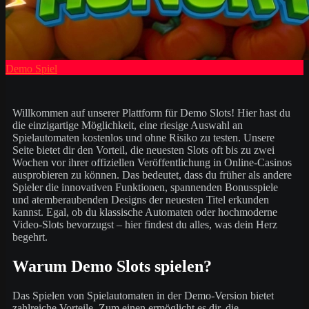
Demo Spiel
Willkommen auf unserer Plattform für Demo Slots! Hier hast du
die einzigartige Möglichkeit, eine riesige Auswahl an
Spielautomaten kostenlos und ohne Risiko zu testen. Unsere
Seite bietet dir den Vorteil, die neuesten Slots oft bis zu zwei
Wochen vor ihrer offiziellen Veröffentlichung in Online-Casinos
ausprobieren zu können. Das bedeutet, dass du früher als andere
Spieler die innovativen Funktionen, spannenden Bonusspiele
und atemberaubenden Designs der neuesten Titel erkunden
kannst. Egal, ob du klassische Automaten oder hochmoderne
Video-Slots bevorzugst – hier findest du alles, was dein Herz
begehrt.
Warum Demo Slots spielen?
Das Spielen von Spielautomaten in der Demo-Version bietet
zahlreiche Vorteile. Zum einen ermöglicht es dir, die