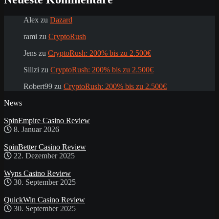
Alex
zu
Dazard
rami
zu
CryptoRush
Jens
zu
CryptoRush: 200% bis zu 2.500€
Silizi
zu
CryptoRush: 200% bis zu 2.500€
Robert99
zu
CryptoRush: 200% bis zu 2.500€
News
SpinEmpire Casino Review
8. Januar 2026
SpinBetter Casino Review
22. Dezember 2025
Wyns Casino Review
30. September 2025
QuickWin Casino Review
30. September 2025