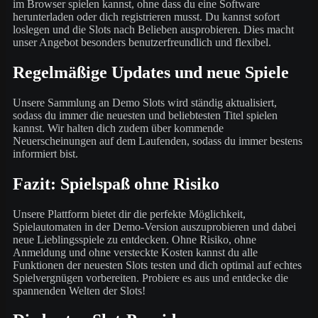
im Browser spielen kannst, ohne dass du eine Software
herunterladen oder dich registrieren musst. Du kannst sofort
loslegen und die Slots nach Belieben ausprobieren. Dies macht
unser Angebot besonders benutzerfreundlich und flexibel.
Regelmäßige Updates und neue Spiele
Unsere Sammlung an Demo Slots wird ständig aktualisiert,
sodass du immer die neuesten und beliebtesten Titel spielen
kannst. Wir halten dich zudem über kommende
Neuerscheinungen auf dem Laufenden, sodass du immer bestens
informiert bist.
Fazit: Spielspaß ohne Risiko
Unsere Plattform bietet dir die perfekte Möglichkeit,
Spielautomaten in der Demo-Version auszuprobieren und dabei
neue Lieblingsspiele zu entdecken. Ohne Risiko, ohne
Anmeldung und ohne versteckte Kosten kannst du alle
Funktionen der neuesten Slots testen und dich optimal auf echtes
Spielvergnügen vorbereiten. Probiere es aus und entdecke die
spannenden Welten der Slots!