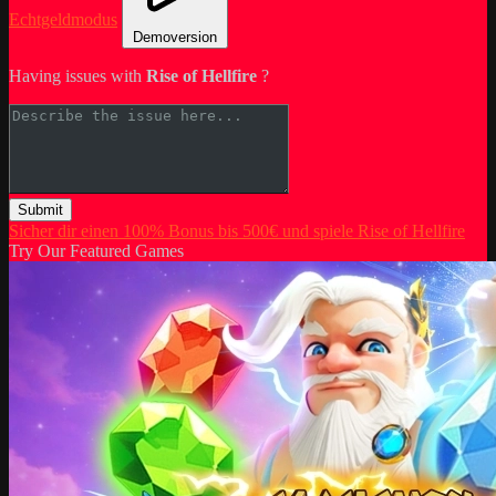
Echtgeldmodus
Demoversion
Having issues with
Rise of Hellfire
?
Submit
Sicher dir einen 100% Bonus bis 500€ und spiele Rise of Hellfire
Try Our Featured Games