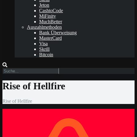
Jeton
CashtoCode
MiFinity
MuchBetter
Auszahlmethoden
Bank Überweisung
MasterCard
Visa
Skrill
Bitcoin
Rise of Hellfire
Rise of Hellfire