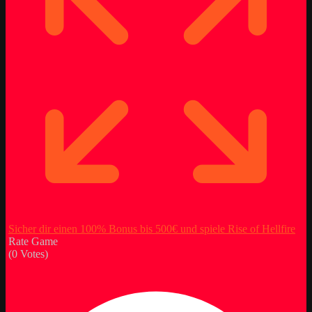
Sicher dir einen 100% Bonus bis 500€ und spiele Rise of Hellfire
Rate Game
(
0
Votes)