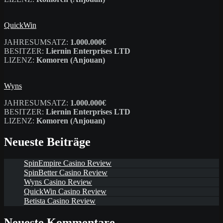
QuickWin
JAHRESUMSATZ:
1.000.000€
BESITZER:
Liernin Enterprises LTD
LIZENZ:
Komoren (Anjouan)
Wyns
JAHRESUMSATZ:
1.000.000€
BESITZER:
Liernin Enterprises LTD
LIZENZ:
Komoren (Anjouan)
Neueste Beiträge
SpinEmpire Casino Review
SpinBetter Casino Review
Wyns Casino Review
QuickWin Casino Review
Betista Casino Review
Neueste Kommentare