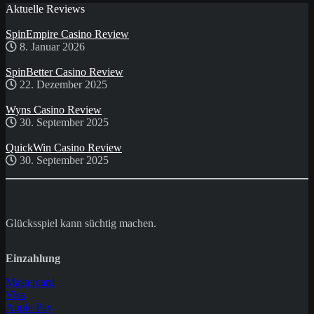
Aktuelle Reviews
SpinEmpire Casino Review
8. Januar 2026
SpinBetter Casino Review
22. Dezember 2025
Wyns Casino Review
30. September 2025
QuickWin Casino Review
30. September 2025
Glücksspiel kann süchtig machen.
Einzahlung
Mastercard
Visa
Apple Pay