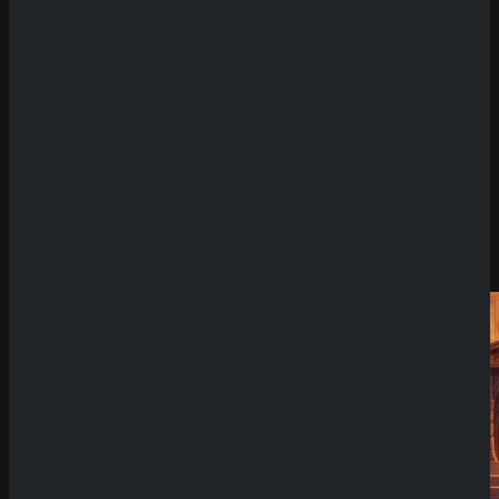
Demo Spiel