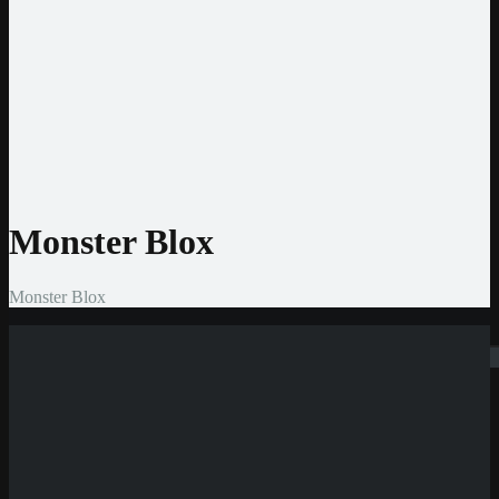
Jeton
CashtoCode
MiFinity
MuchBetter
Auszahlmethoden
Bank Überweisung
MasterCard
Visa
Skrill
Bitcoin
Monster Blox
Monster Blox
Suchen
Neue Casinos