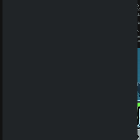
JAHRESUMSATZ:
JAHRES
1.000.000€
1.000.00
BESITZER:
BESITZE
Liernin
Liernin
Enterprises
Enterpri
LTD
LTD
LIZENZ:
LIZENZ:
Komoren
Komore
(Anjouan)
(Anjoua
Neueste
Beiträge
SpinEmpir
e Casino
Review
SpinBetter
Casino
Review
Wyns
Casino