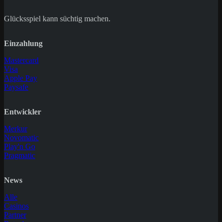
Glücksspiel kann süchtig machen.
Einzahlung
Mastercard
Visa
Apple Pay
Paysafe
Entwickler
Merkur
Novomatic
Play'n Go
Pragmatic
News
Alle
Casinos
Partner