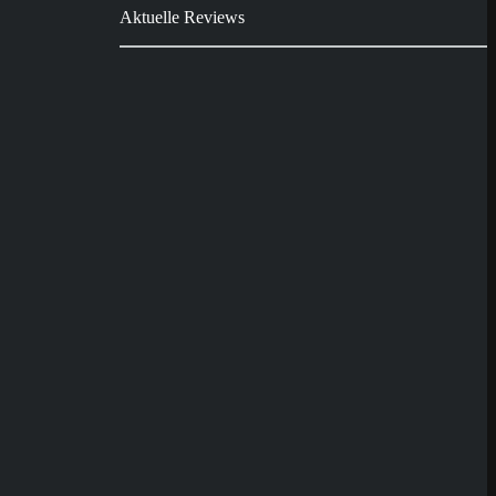
Aktuelle Reviews