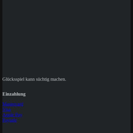
Save my name, email, and website in this
browser for the next time I comment.
Glücksspiel kann süchtig machen.
Einzahlung
Mastercard
Visa
Apple Pay
Paysafe