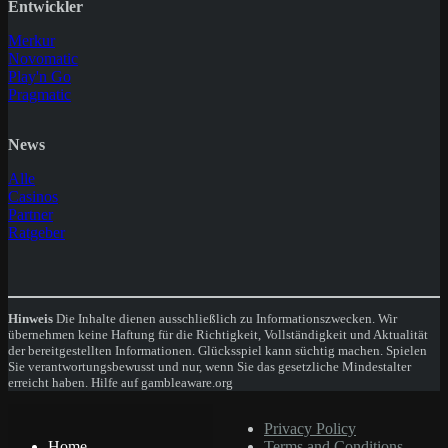
Entwickler
Merkur
Novomatic
Play'n Go
Pragmatic
News
Alle
Casinos
Partner
Ratgeber
Hinweis
Die Inhalte dienen ausschließlich zu Informationszwecken. Wir
übernehmen keine Haftung für die Richtigkeit, Vollständigkeit und Aktualität
der bereitgestellten Informationen. Glücksspiel kann süchtig machen. Spielen
Sie verantwortungsbewusst und nur, wenn Sie das gesetzliche Mindestalter
erreicht haben. Hilfe auf gambleaware.org
© Copyright 2024
Privacy Policy
Home
Terms and Conditions