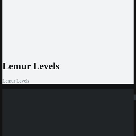
Jeton
CashtoCode
MiFinity
MuchBetter
Auszahlmethoden
Bank Überweisung
MasterCard
Visa
Skrill
Bitcoin
Lemur Levels
Lemur Levels
Suchen
Neue Casinos