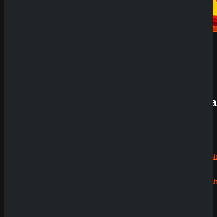
Review
QuickWin
Casino
Review
Betista
Casino
Review
Neueste
Kommenta
Alex
zu
Dazard
rami
zu
CryptoRus
Jens
zu
CryptoRush
200% bis
zu 2.500€
Silizi
zu