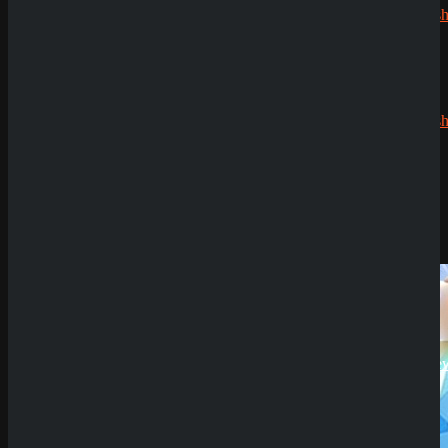
CryptoRush
Echtgeldmodus
200% bis
Demoversion
zu 2.500€
Having issues with
Lava Bank
?
Robert99
zu
CryptoRush
200% bis
zu 2.500€
Submit
Sicher dir einen 100% Bonus bis 500€ und spiele
News
Lava Bank
SpinEmpire Casino
Try Our Featured Games
Review
8. Januar 2026
SpinBetter Casino
Review
22. Dezember
2025
Wyns Casino Revie
30. September
2025
QuickWin Casino
Review