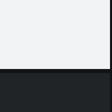
Suchen
Suchen
Neue Casinos
Prestige