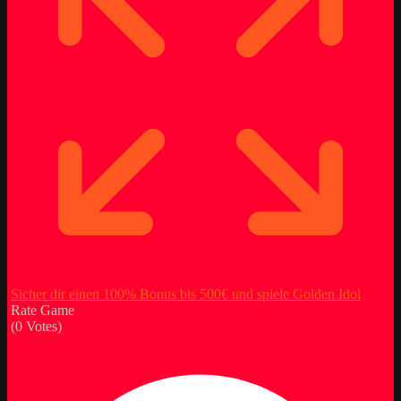
Sicher dir einen 100% Bonus bis 500€ und spiele Golden Idol
Rate Game
(
0
Votes)