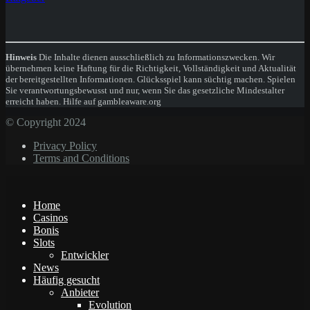
Hinweis
Die Inhalte dienen ausschließlich zu Informationszwecken. Wir
übernehmen keine Haftung für die Richtigkeit, Vollständigkeit und Aktualität
der bereitgestellten Informationen. Glücksspiel kann süchtig machen. Spielen
Sie verantwortungsbewusst und nur, wenn Sie das gesetzliche Mindestalter
erreicht haben. Hilfe auf gambleaware.org
© Copyright 2024
Privacy Policy
Terms and Conditions
Home
Casinos
Bonis
Slots
Entwickler
News
Häufig gesucht
Anbieter
Evolution