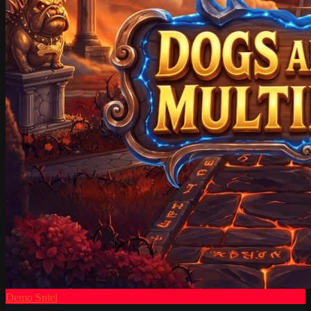
Demo Spiel