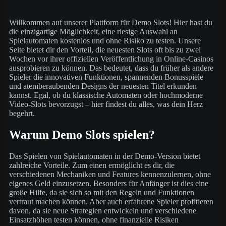
Willkommen auf unserer Plattform für Demo Slots! Hier hast du
die einzigartige Möglichkeit, eine riesige Auswahl an
Spielautomaten kostenlos und ohne Risiko zu testen. Unsere
Seite bietet dir den Vorteil, die neuesten Slots oft bis zu zwei
Wochen vor ihrer offiziellen Veröffentlichung in Online-Casinos
ausprobieren zu können. Das bedeutet, dass du früher als andere
Spieler die innovativen Funktionen, spannenden Bonusspiele
und atemberaubenden Designs der neuesten Titel erkunden
kannst. Egal, ob du klassische Automaten oder hochmoderne
Video-Slots bevorzugst – hier findest du alles, was dein Herz
begehrt.
Warum Demo Slots spielen?
Das Spielen von Spielautomaten in der Demo-Version bietet
zahlreiche Vorteile. Zum einen ermöglicht es dir, die
verschiedenen Mechaniken und Features kennenzulernen, ohne
eigenes Geld einzusetzen. Besonders für Anfänger ist dies eine
große Hilfe, da sie sich so mit den Regeln und Funktionen
vertraut machen können. Aber auch erfahrene Spieler profitieren
davon, da sie neue Strategien entwickeln und verschiedene
Einsatzhöhen testen können, ohne finanzielle Risiken