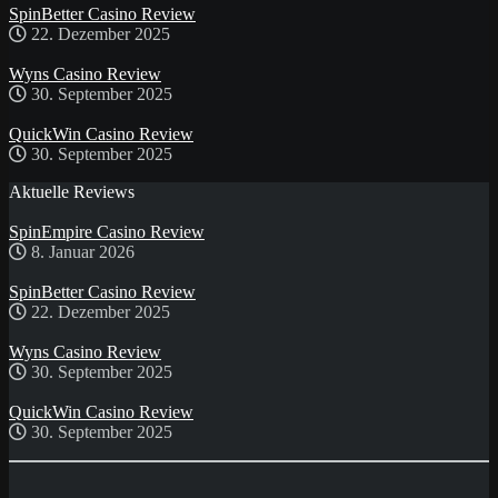
SpinBetter Casino Review
22. Dezember 2025
Wyns Casino Review
30. September 2025
QuickWin Casino Review
30. September 2025
Aktuelle Reviews
SpinEmpire Casino Review
8. Januar 2026
SpinBetter Casino Review
22. Dezember 2025
Wyns Casino Review
30. September 2025
QuickWin Casino Review
30. September 2025