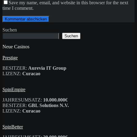
Save my name, email, and website in this browser for the next
time I comment.
Suchen
Suchen
Neue Casinos
Prestige
BESITZER:
Aurevia IT Group
LIZENZ:
Curacao
SpinEmpire
JAHRESUMSATZ:
10.000.000€
BESITZER:
GBL Solutions N.V.
LIZENZ:
Curacao
SpinBetter