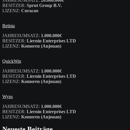
JAHRESUMSATZ:
20.000.000€
BESITZER:
Sprut Group B.V.
LIZENZ:
Curacao
Betista
JAHRESUMSATZ:
1.000.000€
BESITZER:
Liernin Enterprises LTD
LIZENZ:
Komoren (Anjouan)
QuickWin
JAHRESUMSATZ:
1.000.000€
BESITZER:
Liernin Enterprises LTD
LIZENZ:
Komoren (Anjouan)
Wyns
JAHRESUMSATZ:
1.000.000€
BESITZER:
Liernin Enterprises LTD
LIZENZ:
Komoren (Anjouan)
Neueste Beiträge