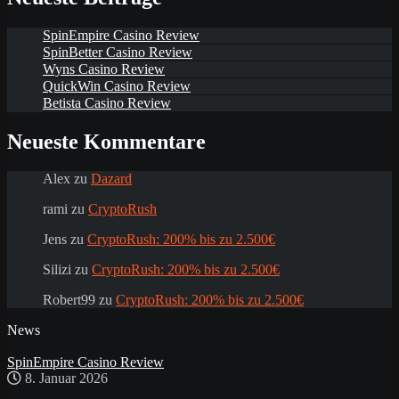
SpinEmpire Casino Review
SpinBetter Casino Review
Wyns Casino Review
QuickWin Casino Review
Betista Casino Review
Neueste Kommentare
Alex
zu
Dazard
rami
zu
CryptoRush
Jens
zu
CryptoRush: 200% bis zu 2.500€
Silizi
zu
CryptoRush: 200% bis zu 2.500€
Robert99
zu
CryptoRush: 200% bis zu 2.500€
News
SpinEmpire Casino Review
8. Januar 2026