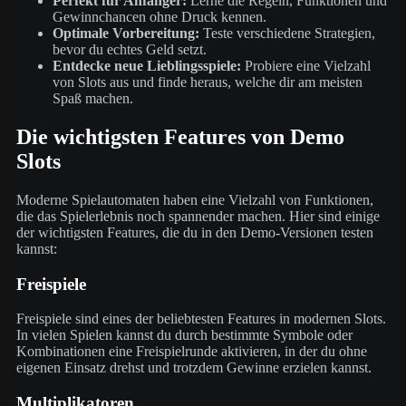
Perfekt für Anfänger:
Lerne die Regeln, Funktionen und
Gewinnchancen ohne Druck kennen.
Optimale Vorbereitung:
Teste verschiedene Strategien,
bevor du echtes Geld setzt.
Entdecke neue Lieblingsspiele:
Probiere eine Vielzahl
von Slots aus und finde heraus, welche dir am meisten
Spaß machen.
Die wichtigsten Features von Demo
Slots
Moderne Spielautomaten haben eine Vielzahl von Funktionen,
die das Spielerlebnis noch spannender machen. Hier sind einige
der wichtigsten Features, die du in den Demo-Versionen testen
kannst:
Freispiele
Freispiele sind eines der beliebtesten Features in modernen Slots.
In vielen Spielen kannst du durch bestimmte Symbole oder
Kombinationen eine Freispielrunde aktivieren, in der du ohne
eigenen Einsatz drehst und trotzdem Gewinne erzielen kannst.
Multiplikatoren