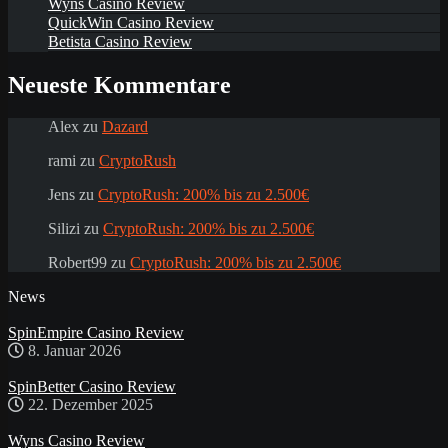
Wyns Casino Review
QuickWin Casino Review
Betista Casino Review
Neueste Kommentare
Alex
zu
Dazard
rami
zu
CryptoRush
Jens
zu
CryptoRush: 200% bis zu 2.500€
Silizi
zu
CryptoRush: 200% bis zu 2.500€
Robert99
zu
CryptoRush: 200% bis zu 2.500€
News
SpinEmpire Casino Review
8. Januar 2026
SpinBetter Casino Review
22. Dezember 2025
Wyns Casino Review