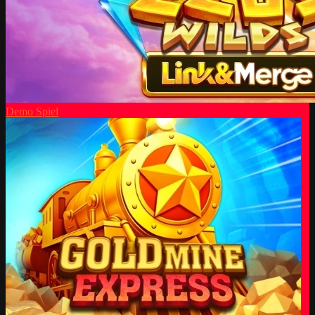
Demo Spiel