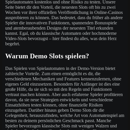
Spielautomaten kostenlos und ohne Risiko zu testen. Unsere
Seite bietet dir den Vorteil, die neuesten Slots oft bis zu zwei
Wochen vor ihrer offiziellen Veröffentlichung in Online-Casinos
ausprobieren zu können. Das bedeutet, dass du früher als andere
Spieler die innovativen Funktionen, spannenden Bonusspiele
und atemberaubenden Designs der neuesten Titel erkunden
kannst. Egal, ob du klassische Automaten oder hochmoderne
Video-Slots bevorzugst – hier findest du alles, was dein Herz
begehrt.
Warum Demo Slots spielen?
Das Spielen von Spielautomaten in der Demo-Version bietet
zahlreiche Vorteile. Zum einen ermöglicht es dir, die
verschiedenen Mechaniken und Features kennenzulernen, ohne
eigenes Geld einzusetzen. Besonders für Anfänger ist dies eine
große Hilfe, da sie sich so mit den Regeln und Funktionen
vertraut machen können. Aber auch erfahrene Spieler profitieren
davon, da sie neue Strategien entwickeln und verschiedene
Einsatzhöhen testen können, ohne finanzielle Risiken
einzugehen. Darüber hinaus geben Demo Slots dir die
Gelegenheit, herauszufinden, welche Art von Automatenspiel am
besten zu deinem persönlichen Geschmack passt. Manche
Spieler bevorzugen klassische Slots mit wenigen Walzen und