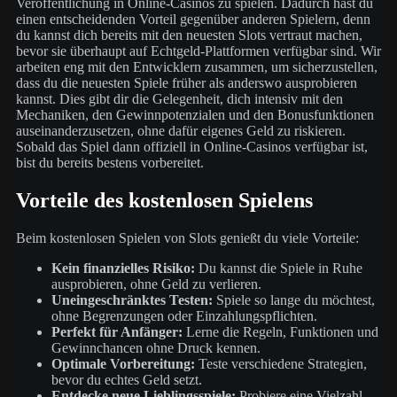
Veröffentlichung in Online-Casinos zu spielen. Dadurch hast du
einen entscheidenden Vorteil gegenüber anderen Spielern, denn
du kannst dich bereits mit den neuesten Slots vertraut machen,
bevor sie überhaupt auf Echtgeld-Plattformen verfügbar sind. Wir
arbeiten eng mit den Entwicklern zusammen, um sicherzustellen,
dass du die neuesten Spiele früher als anderswo ausprobieren
kannst. Dies gibt dir die Gelegenheit, dich intensiv mit den
Mechaniken, den Gewinnpotenzialen und den Bonusfunktionen
auseinanderzusetzen, ohne dafür eigenes Geld zu riskieren.
Sobald das Spiel dann offiziell in Online-Casinos verfügbar ist,
bist du bereits bestens vorbereitet.
Vorteile des kostenlosen Spielens
Beim kostenlosen Spielen von Slots genießt du viele Vorteile:
Kein finanzielles Risiko:
Du kannst die Spiele in Ruhe
ausprobieren, ohne Geld zu verlieren.
Uneingeschränktes Testen:
Spiele so lange du möchtest,
ohne Begrenzungen oder Einzahlungspflichten.
Perfekt für Anfänger:
Lerne die Regeln, Funktionen und
Gewinnchancen ohne Druck kennen.
Optimale Vorbereitung:
Teste verschiedene Strategien,
bevor du echtes Geld setzt.
Entdecke neue Lieblingsspiele:
Probiere eine Vielzahl