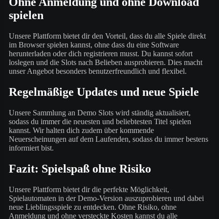
Ohne Anmeldung und ohne Download
spielen
Unsere Plattform bietet dir den Vorteil, dass du alle Spiele direkt
im Browser spielen kannst, ohne dass du eine Software
herunterladen oder dich registrieren musst. Du kannst sofort
loslegen und die Slots nach Belieben ausprobieren. Dies macht
unser Angebot besonders benutzerfreundlich und flexibel.
Regelmäßige Updates und neue Spiele
Unsere Sammlung an Demo Slots wird ständig aktualisiert,
sodass du immer die neuesten und beliebtesten Titel spielen
kannst. Wir halten dich zudem über kommende
Neuerscheinungen auf dem Laufenden, sodass du immer bestens
informiert bist.
Fazit: Spielspaß ohne Risiko
Unsere Plattform bietet dir die perfekte Möglichkeit,
Spielautomaten in der Demo-Version auszuprobieren und dabei
neue Lieblingsspiele zu entdecken. Ohne Risiko, ohne
Anmeldung und ohne versteckte Kosten kannst du alle