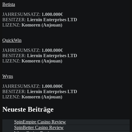
Betista
JAHRESUMSATZ:
1.000.000€
BESITZER:
Liernin Enterprises LTD
LIZENZ:
Komoren (Anjouan)
QuickWin
JAHRESUMSATZ:
1.000.000€
BESITZER:
Liernin Enterprises LTD
LIZENZ:
Komoren (Anjouan)
Wyns
JAHRESUMSATZ:
1.000.000€
BESITZER:
Liernin Enterprises LTD
LIZENZ:
Komoren (Anjouan)
Neueste Beiträge
SpinEmpire Casino Review
SpinBetter Casino Review