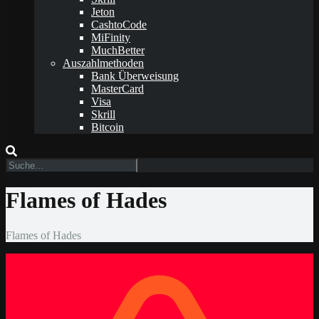
Jeton
CashtoCode
MiFinity
MuchBetter
Auszahlmethoden
Bank Überweisung
MasterCard
Visa
Skrill
Bitcoin
Flames of Hades
Flames of Hades