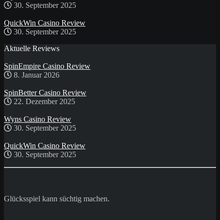
30. September 2025
QuickWin Casino Review
30. September 2025
Aktuelle Reviews
SpinEmpire Casino Review
8. Januar 2026
SpinBetter Casino Review
22. Dezember 2025
Wyns Casino Review
30. September 2025
QuickWin Casino Review
30. September 2025
Glücksspiel kann süchtig machen.