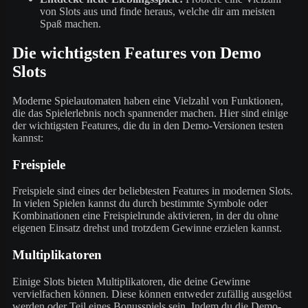
von Slots aus und finde heraus, welche dir am meisten
Spaß machen.
Die wichtigsten Features von Demo
Slots
Moderne Spielautomaten haben eine Vielzahl von Funktionen,
die das Spielerlebnis noch spannender machen. Hier sind einige
der wichtigsten Features, die du in den Demo-Versionen testen
kannst:
Freispiele
Freispiele sind eines der beliebtesten Features in modernen Slots.
In vielen Spielen kannst du durch bestimmte Symbole oder
Kombinationen eine Freispielrunde aktivieren, in der du ohne
eigenen Einsatz drehst und trotzdem Gewinne erzielen kannst.
Multiplikatoren
Einige Slots bieten Multiplikatoren, die deine Gewinne
vervielfachen können. Diese können entweder zufällig ausgelöst
werden oder Teil eines Bonusspiels sein. Indem du die Demo-