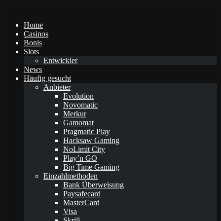
Home
Casinos
Bonis
Slots
Entwickler
News
Häufig gesucht
Anbieter
Evolution
Novomatic
Merkur
Gamomat
Pragmatic Play
Hacksaw Gaming
NoLimit City
Play’n GO
Big Time Gaming
Einzahlmethoden
Bank Überweisung
Paysafecard
MasterCard
Visa
Skrill