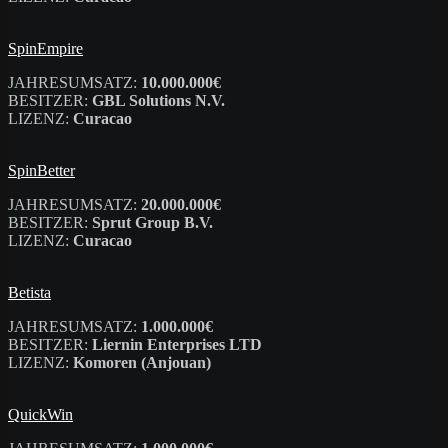
SpinEmpire
JAHRESUMSATZ:
10.000.000€
BESITZER:
GBL Solutions N.V.
LIZENZ:
Curacao
SpinBetter
JAHRESUMSATZ:
20.000.000€
BESITZER:
Sprut Group B.V.
LIZENZ:
Curacao
Betista
JAHRESUMSATZ:
1.000.000€
BESITZER:
Liernin Enterprises LTD
LIZENZ:
Komoren (Anjouan)
QuickWin