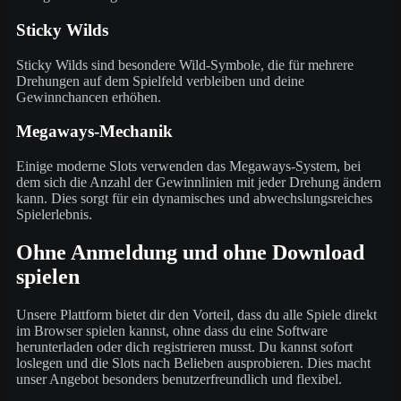
Sticky Wilds
Sticky Wilds sind besondere Wild-Symbole, die für mehrere
Drehungen auf dem Spielfeld verbleiben und deine
Gewinnchancen erhöhen.
Megaways-Mechanik
Einige moderne Slots verwenden das Megaways-System, bei
dem sich die Anzahl der Gewinnlinien mit jeder Drehung ändern
kann. Dies sorgt für ein dynamisches und abwechslungsreiches
Spielerlebnis.
Ohne Anmeldung und ohne Download
spielen
Unsere Plattform bietet dir den Vorteil, dass du alle Spiele direkt
im Browser spielen kannst, ohne dass du eine Software
herunterladen oder dich registrieren musst. Du kannst sofort
loslegen und die Slots nach Belieben ausprobieren. Dies macht
unser Angebot besonders benutzerfreundlich und flexibel.