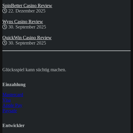
SpinBetter Casino Review
22. Dezember 2025
Wyns Casino Review
30. September 2025
QuickWin Casino Review
30. September 2025
Glücksspiel kann süchtig machen.
Einzahlung
Mastercard
Visa
Apple Pay
Paysafe
Entwickler