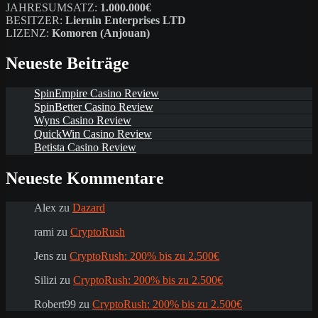
JAHRESUMSATZ:
1.000.000€
BESITZER:
Liernin Enterprises LTD
LIZENZ:
Komoren (Anjouan)
Neueste Beiträge
SpinEmpire Casino Review
SpinBetter Casino Review
Wyns Casino Review
QuickWin Casino Review
Betista Casino Review
Neueste Kommentare
Alex
zu
Dazard
rami
zu
CryptoRush
Jens
zu
CryptoRush: 200% bis zu 2.500€
Silizi
zu
CryptoRush: 200% bis zu 2.500€
Robert99
zu
CryptoRush: 200% bis zu 2.500€