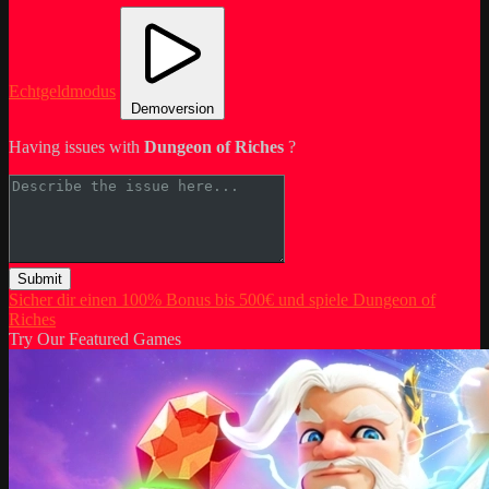
Echtgeldmodus
Demoversion
Having issues with
Dungeon of Riches
?
Submit
Sicher dir einen 100% Bonus bis 500€ und spiele Dungeon of
Riches
Try Our Featured Games