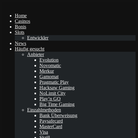
Home
Casinos
Bonis
Slots
Entwickler
News
Häufig gesucht
Anbieter
Evolution
Novomatic
Merkur
Gamomat
Pragmatic Play
Hacksaw Gaming
NoLimit City
Play’n GO
Big Time Gaming
Einzahlmethoden
Bank Überweisung
Paysafecard
MasterCard
Visa
Skrill