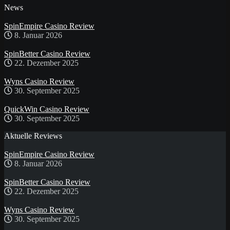
News
SpinEmpire Casino Review
8. Januar 2026
SpinBetter Casino Review
22. Dezember 2025
Wyns Casino Review
30. September 2025
QuickWin Casino Review
30. September 2025
Aktuelle Reviews
SpinEmpire Casino Review
8. Januar 2026
SpinBetter Casino Review
22. Dezember 2025
Wyns Casino Review
30. September 2025