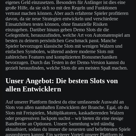
eigenes Geld einzusetzen. Besonders für Anfänger ist dies eine
große Hilfe, da sie sich so mit den Regeln und Funktionen
vertraut machen können. Aber auch erfahrene Spieler profitieren
davon, da sie neue Strategien entwickeln und verschiedene
Einsatzhöhen testen können, ohne finanzielle Risiken
einzugehen. Darüber hinaus geben Demo Slots dir die
Gelegenheit, herauszufinden, welche Art von Automatenspiel am
besten zu deinem persönlichen Geschmack passt. Manche
Spieler bevorzugen klassische Slots mit wenigen Walzen und
einfachen Symbolen, während andere moderne Slots mit
zahlreichen Features und komplizierten Bonusmechaniken
bevorzugen. Durch das Testen in der Demo-Version kannst du
gezielt herausfinden, welche Slots dir am meisten Spaß machen.
Unser Angebot: Die besten Slots von
allen Entwicklern
Auf unserer Plattform findest du eine umfassende Auswahl an
Slots von allen namhaften Entwicklern der Branche. Egal, ob du
Slots mit Freispielen, Multiplikatoren, kaskadierenden Walzen
oder progressiven Jackpots suchst – wir bieten dir eine riesige
Bandbreite an Optionen. Unsere Sammlung wird ständig
aktualisiert, sodass du immer die neuesten und beliebtesten Spiele
ausprobieren kannst. Ein weiterer Vorteil unserer Plattform ist,