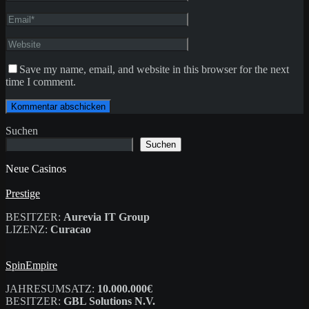
Save my name, email, and website in this browser for the next
time I comment.
Suchen
Suchen
Neue Casinos
Prestige
BESITZER:
Aurevia IT Group
LIZENZ:
Curacao
SpinEmpire
JAHRESUMSATZ:
10.000.000€
BESITZER:
GBL Solutions N.V.