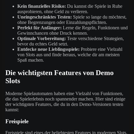
Kein finanzielles Risiko:
Du kannst die Spiele in Ruhe
ausprobieren, ohne Geld zu verlieren.
Uneingeschränktes Testen:
Spiele so lange du möchtest,
ohne Begrenzungen oder Einzahlungspflichten.
Perfekt für Anfänger:
Lerne die Regeln, Funktionen und
Gewinnchancen ohne Druck kennen.
Optimale Vorbereitung:
Teste verschiedene Strategien,
bevor du echtes Geld setzt.
Entdecke neue Lieblingsspiele:
Probiere eine Vielzahl
von Slots aus und finde heraus, welche dir am meisten
Spaß machen.
Die wichtigsten Features von Demo
Slots
Moderne Spielautomaten haben eine Vielzahl von Funktionen,
die das Spielerlebnis noch spannender machen. Hier sind einige
der wichtigsten Features, die du in den Demo-Versionen testen
kannst:
Freispiele
Freispiele sind eines der beliebtesten Features in modernen Slots.