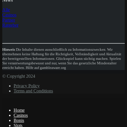
News
Alle
Casinos
Partner
Ratgeber
Hinweis
Die Inhalte dienen ausschließlich zu Informationszwecken. Wir
übernehmen keine Haftung für die Richtigkeit, Vollständigkeit und Aktualität
der bereitgestellten Informationen. Glücksspiel kann süchtig machen. Spielen
Sie verantwortungsbewusst und nur, wenn Sie das gesetzliche Mindestalter
erreicht haben. Hilfe auf gambleaware.org
© Copyright 2024
Privacy Policy
Terms and Conditions
Home
Casinos
Bonis
Slots