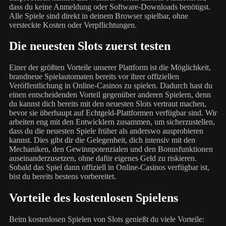
dass du keine Anmeldung oder Software-Downloads benötigst.
Alle Spiele sind direkt in deinem Browser spielbar, ohne
versteckte Kosten oder Verpflichtungen.
Die neuesten Slots zuerst testen
Einer der größten Vorteile unserer Plattform ist die Möglichkeit,
brandneue Spielautomaten bereits vor ihrer offiziellen
Veröffentlichung in Online-Casinos zu spielen. Dadurch hast du
einen entscheidenden Vorteil gegenüber anderen Spielern, denn
du kannst dich bereits mit den neuesten Slots vertraut machen,
bevor sie überhaupt auf Echtgeld-Plattformen verfügbar sind. Wir
arbeiten eng mit den Entwicklern zusammen, um sicherzustellen,
dass du die neuesten Spiele früher als anderswo ausprobieren
kannst. Dies gibt dir die Gelegenheit, dich intensiv mit den
Mechaniken, den Gewinnpotenzialen und den Bonusfunktionen
auseinanderzusetzen, ohne dafür eigenes Geld zu riskieren.
Sobald das Spiel dann offiziell in Online-Casinos verfügbar ist,
bist du bereits bestens vorbereitet.
Vorteile des kostenlosen Spielens
Beim kostenlosen Spielen von Slots genießt du viele Vorteile: