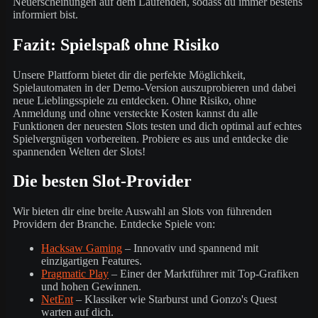
Neuerscheinungen auf dem Laufenden, sodass du immer bestens
informiert bist.
Fazit: Spielspaß ohne Risiko
Unsere Plattform bietet dir die perfekte Möglichkeit,
Spielautomaten in der Demo-Version auszuprobieren und dabei
neue Lieblingsspiele zu entdecken. Ohne Risiko, ohne
Anmeldung und ohne versteckte Kosten kannst du alle
Funktionen der neuesten Slots testen und dich optimal auf echtes
Spielvergnügen vorbereiten. Probiere es aus und entdecke die
spannenden Welten der Slots!
Die besten Slot-Provider
Wir bieten dir eine breite Auswahl an Slots von führenden
Providern der Branche. Entdecke Spiele von:
Hacksaw Gaming
– Innovativ und spannend mit
einzigartigen Features.
Pragmatic Play
– Einer der Marktführer mit Top-Grafiken
und hohen Gewinnen.
NetEnt
– Klassiker wie Starburst und Gonzo's Quest
warten auf dich.