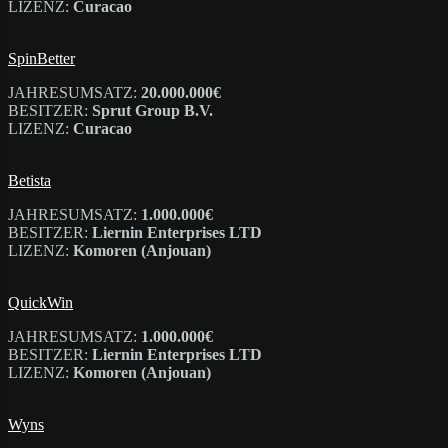
LIZENZ:
Curacao
SpinBetter
JAHRESUMSATZ:
20.000.000€
BESITZER:
Sprut Group B.V.
LIZENZ:
Curacao
Betista
JAHRESUMSATZ:
1.000.000€
BESITZER:
Liernin Enterprises LTD
LIZENZ:
Komoren (Anjouan)
QuickWin
JAHRESUMSATZ:
1.000.000€
BESITZER:
Liernin Enterprises LTD
LIZENZ:
Komoren (Anjouan)
Wyns