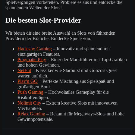
Spielvergnügen vorbereiten. Probiere es aus und entdecke die
spannenden Welten der Slots!
Die besten Slot-Provider
Wir bieten dir eine breite Auswahl an Slots von führenden
Providern der Branche. Entdecke Spiele von:
Hacksaw Gaming
– Innovativ und spannend mit
einzigartigen Features.
Pragmatic Play
– Einer der Marktführer mit Top-Grafiken
und hohen Gewinnen.
NetEnt
– Klassiker wie Starburst und Gonzo's Quest
warten auf dich.
Play'n GO
– Perfekte Mischung aus Spielspaß und
großartigen Boni.
Push Gaming
– Hochvolatiles Gameplay für die
Risikofreudigen.
Nolimit City
– Extrem kreative Slots mit innovativen
Mechaniken.
Relax Gaming
– Bekannt für Megaways-Slots und hohe
Gewinnpotenziale.