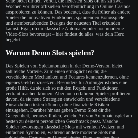
Seite bietet dir den Vorteil, die neuesten Slots oft bis zu zwei
Wochen vor ihrer offiziellen Veröffentlichung in Online-Casinos
ausprobieren zu können. Das bedeutet, dass du früher als andere
Spieler die innovativen Funktionen, spannenden Bonusspiele
und atemberaubenden Designs der neuesten Titel erkunden
kannst. Egal, ob du klassische Automaten oder hochmoderne
Video-Slots bevorzugst – hier findest du alles, was dein Herz
begehrt.
Warum Demo Slots spielen?
Das Spielen von Spielautomaten in der Demo-Version bietet
zahlreiche Vorteile. Zum einen ermöglicht es dir, die
verschiedenen Mechaniken und Features kennenzulernen, ohne
eigenes Geld einzusetzen. Besonders für Anfänger ist dies eine
große Hilfe, da sie sich so mit den Regeln und Funktionen
vertraut machen können. Aber auch erfahrene Spieler profitieren
davon, da sie neue Strategien entwickeln und verschiedene
Einsatzhöhen testen können, ohne finanzielle Risiken
einzugehen. Darüber hinaus geben Demo Slots dir die
Gelegenheit, herauszufinden, welche Art von Automatenspiel am
besten zu deinem persönlichen Geschmack passt. Manche
Spieler bevorzugen klassische Slots mit wenigen Walzen und
einfachen Symbolen, während andere moderne Slots mit
zahlreichen Features und komplizierten Bonusmechaniken