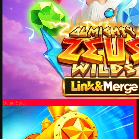
Demo Spiel