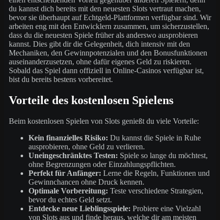
du kannst dich bereits mit den neuesten Slots vertraut machen,
bevor sie überhaupt auf Echtgeld-Plattformen verfügbar sind. Wir
arbeiten eng mit den Entwicklern zusammen, um sicherzustellen,
dass du die neuesten Spiele früher als anderswo ausprobieren
kannst. Dies gibt dir die Gelegenheit, dich intensiv mit den
Mechaniken, den Gewinnpotenzialen und den Bonusfunktionen
auseinanderzusetzen, ohne dafür eigenes Geld zu riskieren.
Sobald das Spiel dann offiziell in Online-Casinos verfügbar ist,
bist du bereits bestens vorbereitet.
Vorteile des kostenlosen Spielens
Beim kostenlosen Spielen von Slots genießt du viele Vorteile:
Kein finanzielles Risiko:
Du kannst die Spiele in Ruhe
ausprobieren, ohne Geld zu verlieren.
Uneingeschränktes Testen:
Spiele so lange du möchtest,
ohne Begrenzungen oder Einzahlungspflichten.
Perfekt für Anfänger:
Lerne die Regeln, Funktionen und
Gewinnchancen ohne Druck kennen.
Optimale Vorbereitung:
Teste verschiedene Strategien,
bevor du echtes Geld setzt.
Entdecke neue Lieblingsspiele:
Probiere eine Vielzahl
von Slots aus und finde heraus, welche dir am meisten