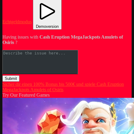
Echtgeldmodus
Demoversion
Having issues with
Cash Eruption MegaJackpots Amulets of
Osiris
?
Submit
Sicher dir einen 100% Bonus bis 500€ und spiele Cash Eruption
MegaJackpots Amulets of Osiris
Try Our Featured Games