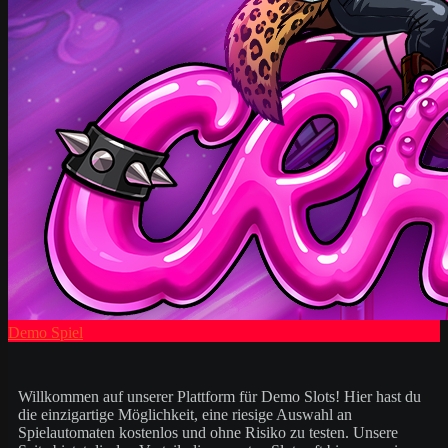
Demo Spiel
Willkommen auf unserer Plattform für Demo Slots! Hier hast du
die einzigartige Möglichkeit, eine riesige Auswahl an
Spielautomaten kostenlos und ohne Risiko zu testen. Unsere