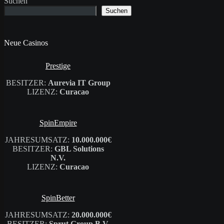
Suchen
Suchen
Neue Casinos
Prestige
BESITZER:
Aurevia IT Group
LIZENZ:
Curacao
SpinEmpire
JAHRESUMSATZ:
10.000.000€
BESITZER:
GBL Solutions
N.V.
LIZENZ:
Curacao
SpinBetter
JAHRESUMSATZ:
20.000.000€
BESITZER:
Sprut Group B.V.