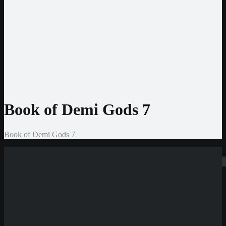
Jeton
CashtoCode
MiFinity
MuchBetter
Auszahlmethoden
Bank Überweisung
MasterCard
Visa
Skrill
Bitcoin
Book of Demi Gods 7
Book of Demi Gods 7
Suchen
Neue Casinos