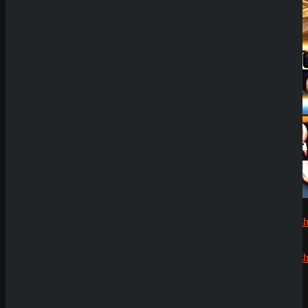
Review
QuickWin
Casino
Review
Betista
Casino
Review
Neueste
Kommenta
Alex
zu
Dazard
rami
zu
CryptoRus
Jens
zu
CryptoRush
200% bis
zu 2.500€
Silizi
zu