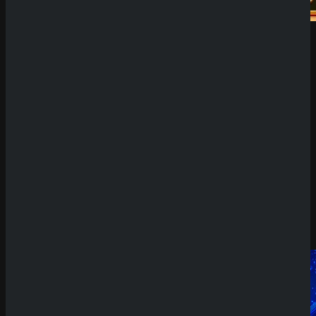
Demo Spiel
Demo Spiel