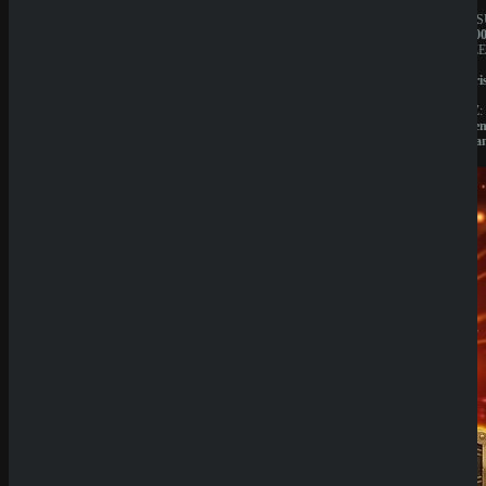
JAHRESUMSATZ:
JAHRES
1.000.000€
1.000.00
BESITZER:
BESITZE
Liernin
Liernin
Enterprises
Enterpri
LTD
LTD
LIZENZ:
LIZENZ:
Komoren
Komore
(Anjouan)
(Anjoua
Neueste
Beiträge
SpinEmpir
e Casino
Review
SpinBetter
Casino
Review
Wyns
Casino