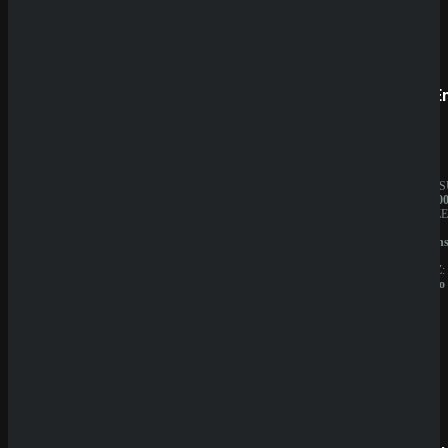
Prestige
SpinE
BESITZER:
JAHRES
Aurevia
10.000.0
IT
BESITZE
Group
GBL
LIZENZ:
Solution
Curacao
N.V.
LIZENZ:
Curacao