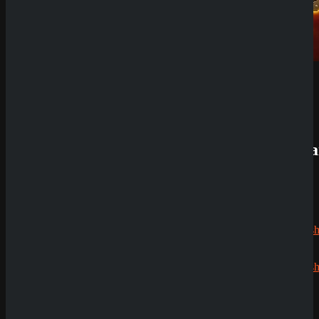
Review
QuickWin
Casino
Review
Betista
Casino
Review
Neueste
Kommenta
Alex
zu
Dazard
rami
zu
CryptoRus
Jens
zu
CryptoRush
200% bis
zu 2.500€
Silizi
zu