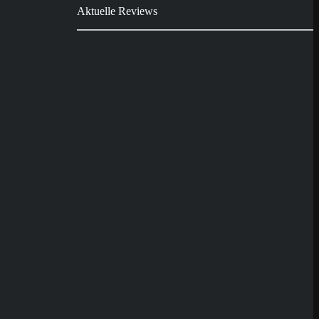
Aktuelle Reviews