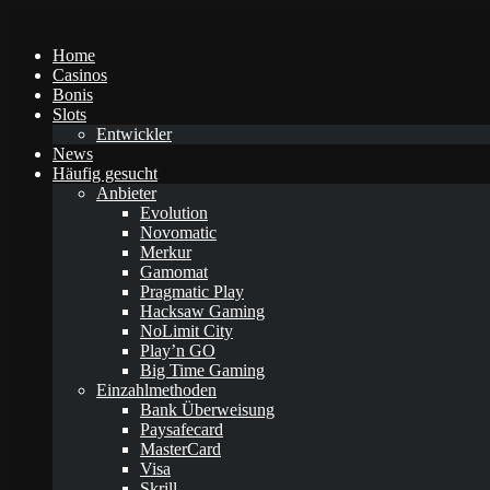
Home
Casinos
Bonis
Slots
Entwickler
News
Häufig gesucht
Anbieter
Evolution
Novomatic
Merkur
Gamomat
Pragmatic Play
Hacksaw Gaming
NoLimit City
Play’n GO
Big Time Gaming
Einzahlmethoden
Bank Überweisung
Paysafecard
MasterCard
Visa
Skrill