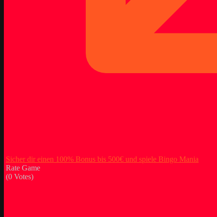
Sicher dir einen 100% Bonus bis 500€ und spiele Bingo Mania
Rate Game
(
0
Votes)