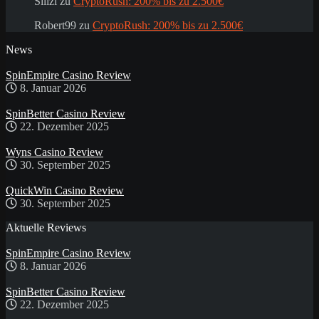
Silizi
zu
CryptoRush: 200% bis zu 2.500€
Robert99
zu
CryptoRush: 200% bis zu 2.500€
News
SpinEmpire Casino Review
8. Januar 2026
SpinBetter Casino Review
22. Dezember 2025
Wyns Casino Review
30. September 2025
QuickWin Casino Review
30. September 2025
Aktuelle Reviews
SpinEmpire Casino Review
8. Januar 2026
SpinBetter Casino Review
22. Dezember 2025