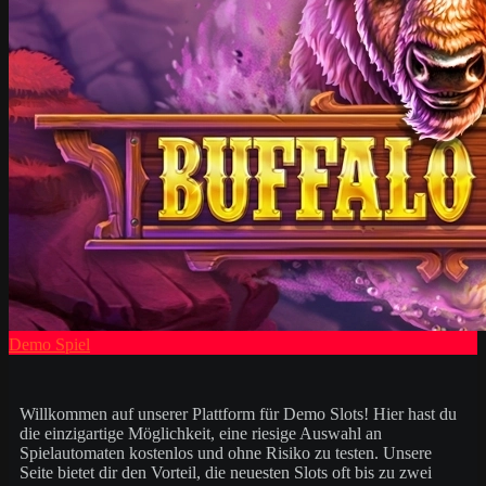
Demo Spiel
Willkommen auf unserer Plattform für Demo Slots! Hier hast du
die einzigartige Möglichkeit, eine riesige Auswahl an
Spielautomaten kostenlos und ohne Risiko zu testen. Unsere
Seite bietet dir den Vorteil, die neuesten Slots oft bis zu zwei