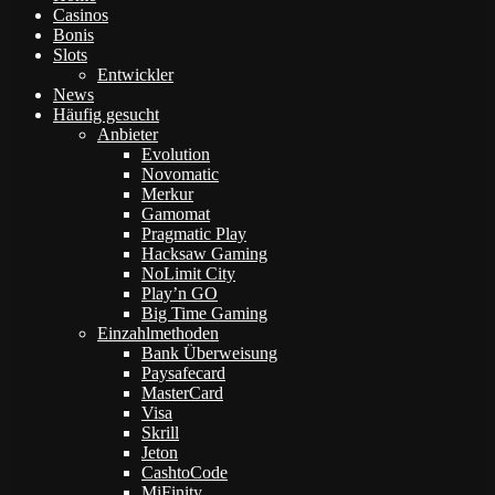
Casinos
Bonis
Slots
Entwickler
News
Häufig gesucht
Anbieter
Evolution
Novomatic
Merkur
Gamomat
Pragmatic Play
Hacksaw Gaming
NoLimit City
Play’n GO
Big Time Gaming
Einzahlmethoden
Bank Überweisung
Paysafecard
MasterCard
Visa
Skrill
Jeton
CashtoCode
MiFinity