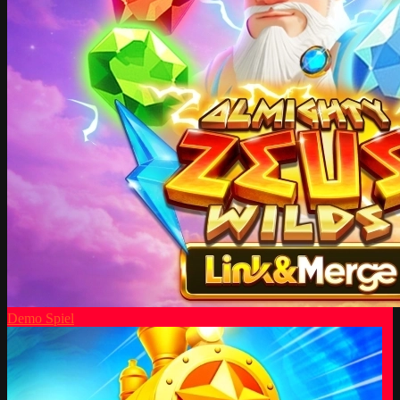
Demo Spiel