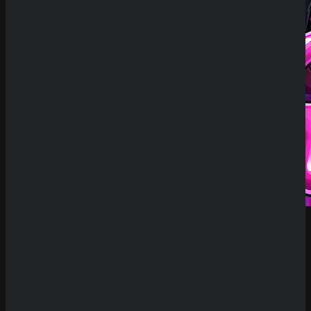
Demo Spiel
Willkommen auf unserer Plattform für Demo
Slots! Hier hast du die einzigartige Möglichkeit,
eine riesige Auswahl an Spielautomaten
kostenlos und ohne Risiko zu testen. Unsere
Seite bietet dir den Vorteil, die neuesten Slots