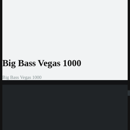
Jeton
CashtoCode
MiFinity
MuchBetter
Auszahlmethoden
Bank Überweisung
MasterCard
Visa
Skrill
Bitcoin
Big Bass Vegas 1000
Big Bass Vegas 1000
Suchen
Neue Casinos