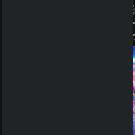
JAHRESUMSATZ:
JAHRES
1.000.000€
1.000.00
BESITZER:
BESITZE
Liernin
Liernin
Enterprises
Enterpri
LTD
LTD
LIZENZ:
LIZENZ:
Komoren
Komore
(Anjouan)
(Anjoua
Neueste
Beiträge
SpinEmpir
e Casino
Review
SpinBetter
Casino
Review
Wyns
Casino