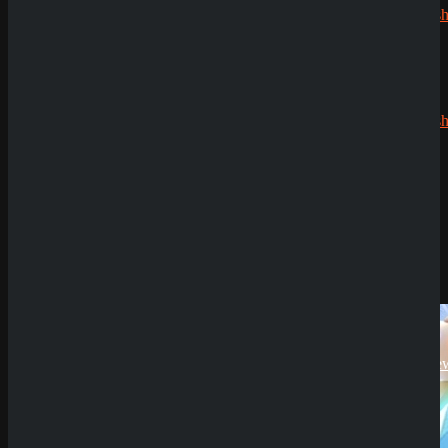
CryptoRush
200% bis
zu 2.500€
Echtgeldmodus
Robert99
Demoversion
zu
Having issues with
Big Bass Vegas 1000
?
CryptoRush
200% bis
zu 2.500€
News
SpinEmpire Casino
Submit
Review
Sicher dir einen 100% Bonus bis 500€ und spiele
8. Januar 2026
Big Bass Vegas 1000
SpinBetter Casino
Try Our Featured Games
Review
22. Dezember
2025
Wyns Casino Revie
30. September
2025
QuickWin Casino
Review