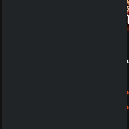
Review
QuickWin
Casino
Review
Betista
Casino
Review
Neueste
Kommenta
Alex
zu
Dazard
rami
zu
CryptoRus
Jens
zu
CryptoRush
200% bis
zu 2.500€
Silizi
zu