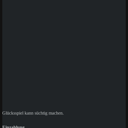
Save my name, email, and website in this
browser for the next time I comment.
Glücksspiel kann süchtig machen.
Einzahlung