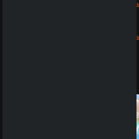
CryptoRush
200% bis
zu 2.500€
Echtgeldmodus
Robert99
Demoversion
zu
Having issues with
Barrels of Riches
?
CryptoRush
200% bis
zu 2.500€
News
SpinEmpire Casino
Submit
Review
Sicher dir einen 100% Bonus bis 500€ und spiele
8. Januar 2026
Barrels of Riches
SpinBetter Casino
Try Our Featured Games
Review
22. Dezember
2025
Wyns Casino Revie
30. September
2025
QuickWin Casino
Review