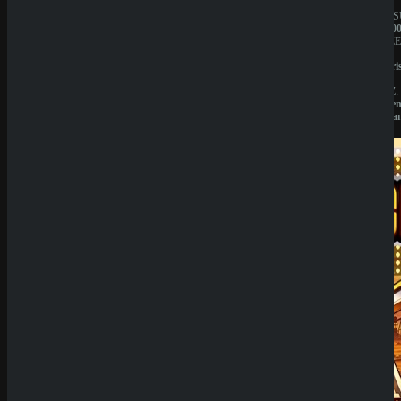
JAHRESUMSATZ:
JAHRES
1.000.000€
1.000.00
BESITZER:
BESITZE
Liernin
Liernin
Enterprises
Enterpri
LTD
LTD
LIZENZ:
LIZENZ:
Komoren
Komore
(Anjouan)
(Anjoua
Neueste
Beiträge
SpinEmpir
e Casino
Review
SpinBetter
Casino
Review
Wyns
Casino