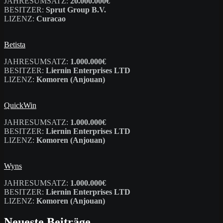
JAHRESUMSATZ:
20.000.000€
BESITZER:
Sprut Group B.V.
LIZENZ:
Curacao
Betista
JAHRESUMSATZ:
1.000.000€
BESITZER:
Liernin Enterprises LTD
LIZENZ:
Komoren (Anjouan)
QuickWin
JAHRESUMSATZ:
1.000.000€
BESITZER:
Liernin Enterprises LTD
LIZENZ:
Komoren (Anjouan)
Wyns
JAHRESUMSATZ:
1.000.000€
BESITZER:
Liernin Enterprises LTD
LIZENZ:
Komoren (Anjouan)
Neueste Beiträge