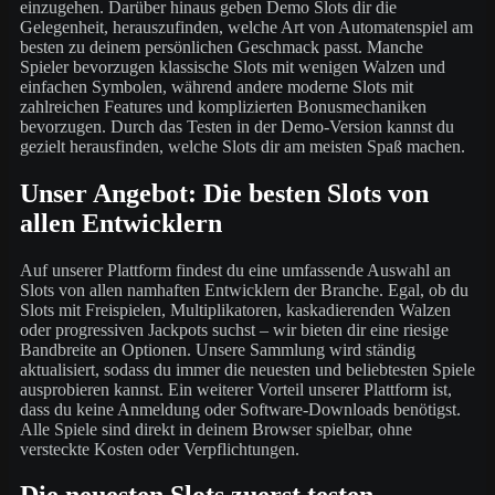
einzugehen. Darüber hinaus geben Demo Slots dir die
Gelegenheit, herauszufinden, welche Art von Automatenspiel am
besten zu deinem persönlichen Geschmack passt. Manche
Spieler bevorzugen klassische Slots mit wenigen Walzen und
einfachen Symbolen, während andere moderne Slots mit
zahlreichen Features und komplizierten Bonusmechaniken
bevorzugen. Durch das Testen in der Demo-Version kannst du
gezielt herausfinden, welche Slots dir am meisten Spaß machen.
Unser Angebot: Die besten Slots von
allen Entwicklern
Auf unserer Plattform findest du eine umfassende Auswahl an
Slots von allen namhaften Entwicklern der Branche. Egal, ob du
Slots mit Freispielen, Multiplikatoren, kaskadierenden Walzen
oder progressiven Jackpots suchst – wir bieten dir eine riesige
Bandbreite an Optionen. Unsere Sammlung wird ständig
aktualisiert, sodass du immer die neuesten und beliebtesten Spiele
ausprobieren kannst. Ein weiterer Vorteil unserer Plattform ist,
dass du keine Anmeldung oder Software-Downloads benötigst.
Alle Spiele sind direkt in deinem Browser spielbar, ohne
versteckte Kosten oder Verpflichtungen.