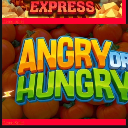
Demo Spiel
Demo Spiel