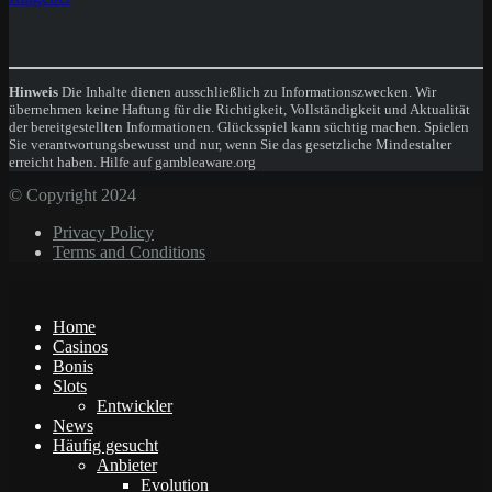
Hinweis
Die Inhalte dienen ausschließlich zu Informationszwecken. Wir
übernehmen keine Haftung für die Richtigkeit, Vollständigkeit und Aktualität
der bereitgestellten Informationen. Glücksspiel kann süchtig machen. Spielen
Sie verantwortungsbewusst und nur, wenn Sie das gesetzliche Mindestalter
erreicht haben. Hilfe auf gambleaware.org
© Copyright 2024
Privacy Policy
Terms and Conditions
Home
Casinos
Bonis
Slots
Entwickler
News
Häufig gesucht
Anbieter
Evolution