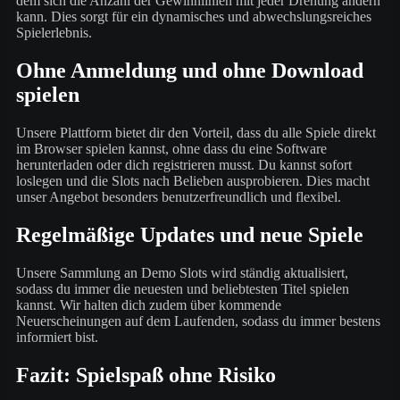
dem sich die Anzahl der Gewinnlinien mit jeder Drehung ändern
kann. Dies sorgt für ein dynamisches und abwechslungsreiches
Spielerlebnis.
Ohne Anmeldung und ohne Download
spielen
Unsere Plattform bietet dir den Vorteil, dass du alle Spiele direkt
im Browser spielen kannst, ohne dass du eine Software
herunterladen oder dich registrieren musst. Du kannst sofort
loslegen und die Slots nach Belieben ausprobieren. Dies macht
unser Angebot besonders benutzerfreundlich und flexibel.
Regelmäßige Updates und neue Spiele
Unsere Sammlung an Demo Slots wird ständig aktualisiert,
sodass du immer die neuesten und beliebtesten Titel spielen
kannst. Wir halten dich zudem über kommende
Neuerscheinungen auf dem Laufenden, sodass du immer bestens
informiert bist.
Fazit: Spielspaß ohne Risiko