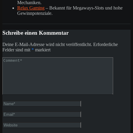
Mechaniken.
Relax Gaming
– Bekannt für Megaways-Slots und hohe
Gewinnpotenziale.
Schreibe einen Kommentar
Deine E-Mail-Adresse wird nicht veröffentlicht.
Erforderliche
Felder sind mit
*
markiert