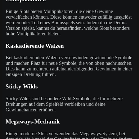
Einige Slots bieten Multiplikatoren, die deine Gewinne
vervielfachen können. Diese können entweder zufällig ausgelöst
werden oder Teil eines Bonusspiels sein. Indem du die Demo-
Version spielst, kannst du herausfinden, welche Slots besonders
hohe Multiplikatoren bieten.
Kaskadierende Walzen
Bei kaskadierenden Walzen verschwinden gewinnende Symbole
und machen Platz für neue Symbole, die von oben nachrutschen.
Dies kann zu mehreren aufeinanderfolgenden Gewinnen in einer
einzigen Drehung führen.
Sticky Wilds
Sticky Wilds sind besondere Wild-Symbole, die für mehrere
Drehungen auf dem Spielfeld verbleiben und deine
Gewinnchancen erhöhen.
Megaways-Mechanik
Einige moderne Slots verwenden das Megaways-System, bei