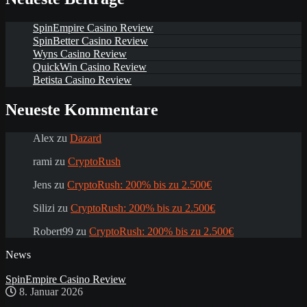
SpinEmpire Casino Review
SpinBetter Casino Review
Wyns Casino Review
QuickWin Casino Review
Betista Casino Review
Neueste Kommentare
Alex
zu
Dazard
rami
zu
CryptoRush
Jens
zu
CryptoRush: 200% bis zu 2.500€
Silizi
zu
CryptoRush: 200% bis zu 2.500€
Robert99
zu
CryptoRush: 200% bis zu 2.500€
News
SpinEmpire Casino Review
8. Januar 2026