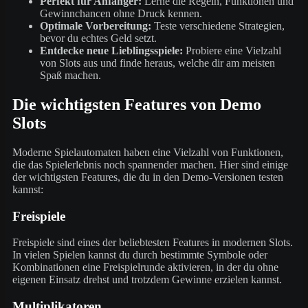
Perfekt für Anfänger:
Lerne die Regeln, Funktionen und
Gewinnchancen ohne Druck kennen.
Optimale Vorbereitung:
Teste verschiedene Strategien,
bevor du echtes Geld setzt.
Entdecke neue Lieblingsspiele:
Probiere eine Vielzahl
von Slots aus und finde heraus, welche dir am meisten
Spaß machen.
Die wichtigsten Features von Demo
Slots
Moderne Spielautomaten haben eine Vielzahl von Funktionen,
die das Spielerlebnis noch spannender machen. Hier sind einige
der wichtigsten Features, die du in den Demo-Versionen testen
kannst:
Freispiele
Freispiele sind eines der beliebtesten Features in modernen Slots.
In vielen Spielen kannst du durch bestimmte Symbole oder
Kombinationen eine Freispielrunde aktivieren, in der du ohne
eigenen Einsatz drehst und trotzdem Gewinne erzielen kannst.
Multiplikatoren