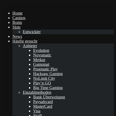
Home
Casinos
Bonis
Slots
Entwickler
News
Häufig gesucht
Anbieter
Evolution
Novomatic
Merkur
Gamomat
Pragmatic Play
Hacksaw Gaming
NoLimit City
Play’n GO
Big Time Gaming
Einzahlmethoden
Bank Überweisung
Paysafecard
MasterCard
Visa
Skrill