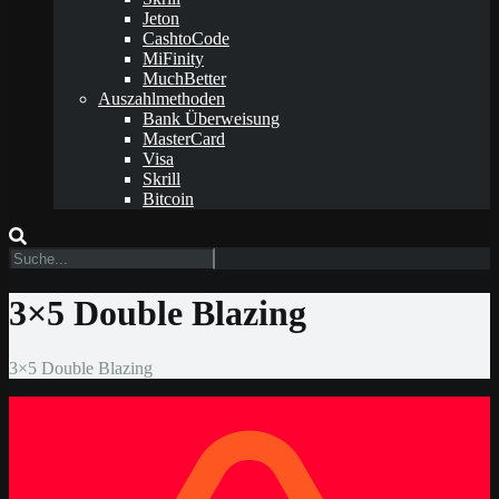
Jeton
CashtoCode
MiFinity
MuchBetter
Auszahlmethoden
Bank Überweisung
MasterCard
Visa
Skrill
Bitcoin
3×5 Double Blazing
3×5 Double Blazing