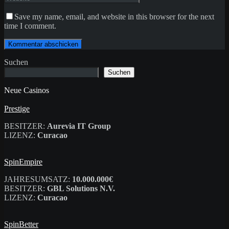
Save my name, email, and website in this browser for the next
time I comment.
Suchen
Suchen
Neue Casinos
Prestige
BESITZER:
Aurevia IT Group
LIZENZ:
Curacao
SpinEmpire
JAHRESUMSATZ:
10.000.000€
BESITZER:
GBL Solutions N.V.
LIZENZ:
Curacao
SpinBetter