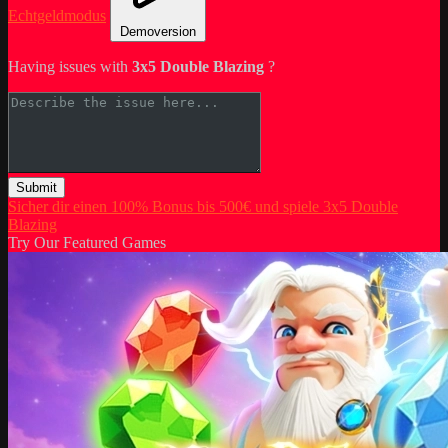
Echtgeldmodus
Demoversion
Having issues with
3x5 Double Blazing
?
Submit
Sicher dir einen 100% Bonus bis 500€ und spiele 3x5 Double
Blazing
Try Our Featured Games