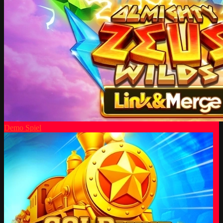
Demo Spiel