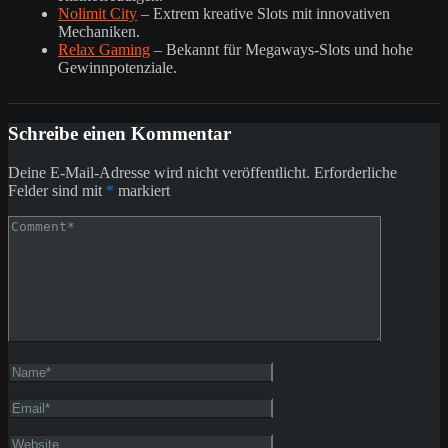
Nolimit City
– Extrem kreative Slots mit innovativen
Mechaniken.
Relax Gaming
– Bekannt für Megaways-Slots und hohe
Gewinnpotenziale.
Schreibe einen Kommentar
Deine E-Mail-Adresse wird nicht veröffentlicht.
Erforderliche
Felder sind mit
*
markiert