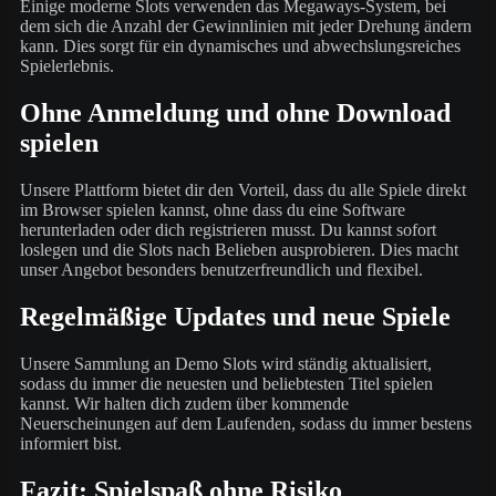
Einige moderne Slots verwenden das Megaways-System, bei
dem sich die Anzahl der Gewinnlinien mit jeder Drehung ändern
kann. Dies sorgt für ein dynamisches und abwechslungsreiches
Spielerlebnis.
Ohne Anmeldung und ohne Download
spielen
Unsere Plattform bietet dir den Vorteil, dass du alle Spiele direkt
im Browser spielen kannst, ohne dass du eine Software
herunterladen oder dich registrieren musst. Du kannst sofort
loslegen und die Slots nach Belieben ausprobieren. Dies macht
unser Angebot besonders benutzerfreundlich und flexibel.
Regelmäßige Updates und neue Spiele
Unsere Sammlung an Demo Slots wird ständig aktualisiert,
sodass du immer die neuesten und beliebtesten Titel spielen
kannst. Wir halten dich zudem über kommende
Neuerscheinungen auf dem Laufenden, sodass du immer bestens
informiert bist.
Fazit: Spielspaß ohne Risiko