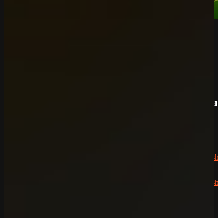
Review
QuickWin
Casino
Review
Betista
Casino
Review
Neueste
Kommenta
Alex
zu
Dazard
rami
zu
CryptoRus
Jens
zu
CryptoRush
200% bis
zu 2.500€
Silizi
zu