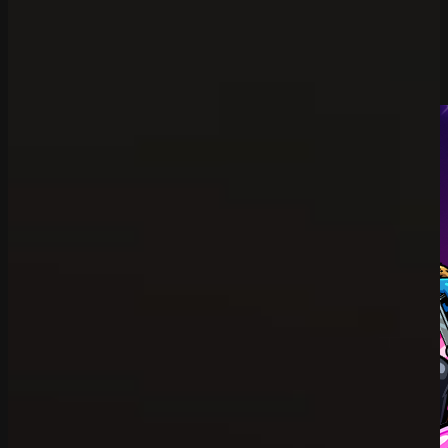
Demo Spiel