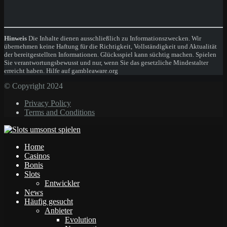
Hinweis
Die Inhalte dienen ausschließlich zu Informationszwecken. Wir
übernehmen keine Haftung für die Richtigkeit, Vollständigkeit und Aktualität
der bereitgestellten Informationen. Glücksspiel kann süchtig machen. Spielen
Sie verantwortungsbewusst und nur, wenn Sie das gesetzliche Mindestalter
erreicht haben. Hilfe auf gambleaware.org
© Copyright 2024
Privacy Policy
Terms and Conditions
Home
Casinos
Bonis
Slots
Entwickler
News
Häufig gesucht
Anbieter
Evolution