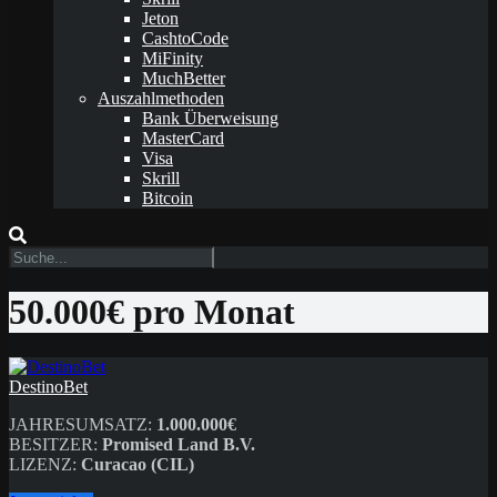
Jeton
CashtoCode
MiFinity
MuchBetter
Auszahlmethoden
Bank Überweisung
MasterCard
Visa
Skrill
Bitcoin
50.000€ pro Monat
DestinoBet
JAHRESUMSATZ:
1.000.000€
BESITZER:
Promised Land B.V.
LIZENZ:
Curacao (CIL)