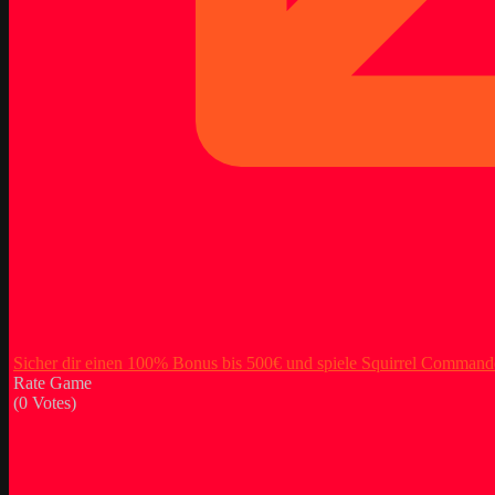
Sicher dir einen 100% Bonus bis 500€ und spiele Squirrel Comman
Rate Game
(
0
Votes)