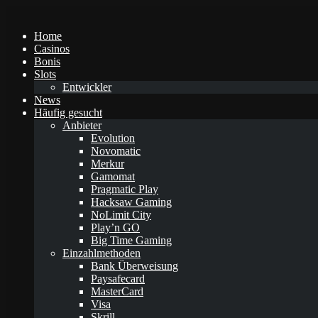
Home
Casinos
Bonis
Slots
Entwickler
News
Häufig gesucht
Anbieter
Evolution
Novomatic
Merkur
Gamomat
Pragmatic Play
Hacksaw Gaming
NoLimit City
Play’n GO
Big Time Gaming
Einzahlmethoden
Bank Überweisung
Paysafecard
MasterCard
Visa
Skrill