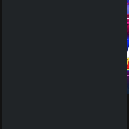
Demo Spiel
Willkommen auf unserer Plattform für Demo
Slots! Hier hast du die einzigartige Möglichkeit,
eine riesige Auswahl an Spielautomaten