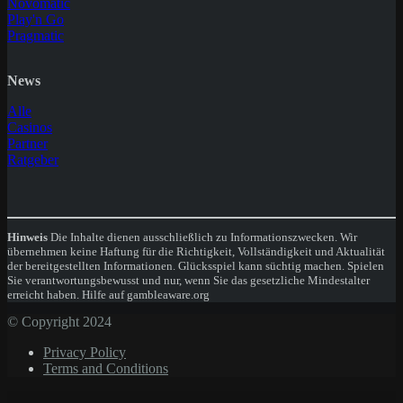
Novomatic
Play'n Go
Pragmatic
News
Alle
Casinos
Partner
Ratgeber
Hinweis
Die Inhalte dienen ausschließlich zu Informationszwecken. Wir
übernehmen keine Haftung für die Richtigkeit, Vollständigkeit und Aktualität
der bereitgestellten Informationen. Glücksspiel kann süchtig machen. Spielen
Sie verantwortungsbewusst und nur, wenn Sie das gesetzliche Mindestalter
erreicht haben. Hilfe auf gambleaware.org
© Copyright 2024
Privacy Policy
Terms and Conditions