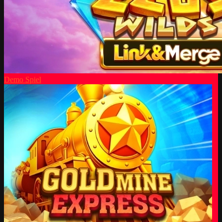
Demo Spiel