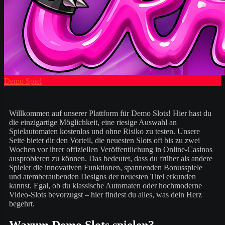
Demo Spiel
Willkommen auf unserer Plattform für Demo Slots! Hier hast du
die einzigartige Möglichkeit, eine riesige Auswahl an
Spielautomaten kostenlos und ohne Risiko zu testen. Unsere
Seite bietet dir den Vorteil, die neuesten Slots oft bis zu zwei
Wochen vor ihrer offiziellen Veröffentlichung in Online-Casinos
ausprobieren zu können. Das bedeutet, dass du früher als andere
Spieler die innovativen Funktionen, spannenden Bonusspiele
und atemberaubenden Designs der neuesten Titel erkunden
kannst. Egal, ob du klassische Automaten oder hochmoderne
Video-Slots bevorzugst – hier findest du alles, was dein Herz
begehrt.
Warum Demo Slots spielen?