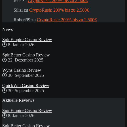
Jens
zu
CryptoRush: 200% bis zu 2.500€
Silizi
zu
CryptoRush: 200% bis zu 2.500€
Robert99
zu
CryptoRush: 200% bis zu 2.500€
News
SpinEmpire Casino Review
8. Januar 2026
SpinBetter Casino Review
22. Dezember 2025
Wyns Casino Review
30. September 2025
QuickWin Casino Review
30. September 2025
Aktuelle Reviews
SpinEmpire Casino Review
8. Januar 2026
SpinBetter Casino Review