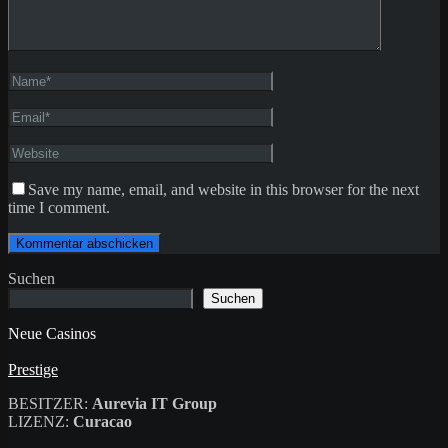
Save my name, email, and website in this browser for the next
time I comment.
Suchen
Suchen
Neue Casinos
Prestige
BESITZER:
Aurevia IT Group
LIZENZ:
Curacao