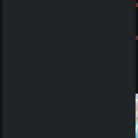
CryptoRush
200% bis
zu 2.500€
Echtgeldmodus
Robert99
Demoversion
zu
Having issues with
Potion Max 7s
?
CryptoRush
200% bis
zu 2.500€
News
SpinEmpire Casino
Submit
Review
Sicher dir einen 100% Bonus bis 500€ und spiele
8. Januar 2026
Potion Max 7s
SpinBetter Casino
Try Our Featured Games
Review
22. Dezember
2025
Wyns Casino Revie
30. September
2025
QuickWin Casino
Review