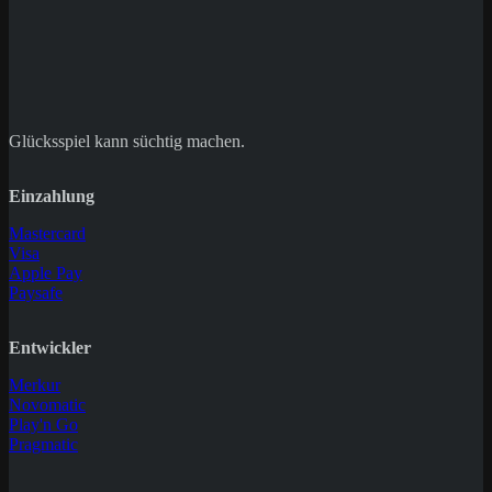
Glücksspiel kann süchtig machen.
Einzahlung
Mastercard
Visa
Apple Pay
Paysafe
Entwickler
Merkur
Novomatic
Play'n Go
Pragmatic