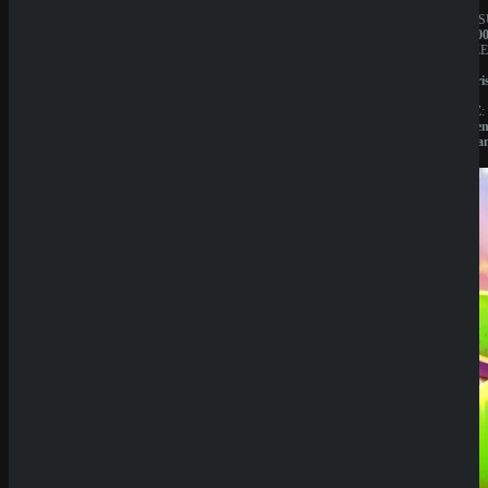
JAHRESUMSATZ:
JAHRES
1.000.000€
1.000.00
BESITZER:
BESITZE
Liernin
Liernin
Enterprises
Enterpri
LTD
LTD
LIZENZ:
LIZENZ:
Komoren
Komore
(Anjouan)
(Anjoua
Neueste
Beiträge
SpinEmpir
e Casino
Review
SpinBetter
Casino
Review
Wyns
Casino