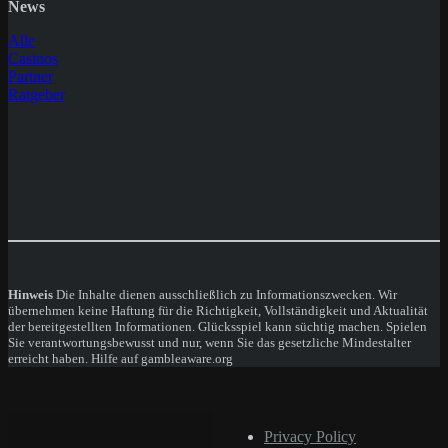
News
Alle
Casinos
Partner
Ratgeber
Hinweis
Die Inhalte dienen ausschließlich zu Informationszwecken. Wir
übernehmen keine Haftung für die Richtigkeit, Vollständigkeit und Aktualität
der bereitgestellten Informationen. Glücksspiel kann süchtig machen. Spielen
Sie verantwortungsbewusst und nur, wenn Sie das gesetzliche Mindestalter
erreicht haben. Hilfe auf gambleaware.org
© Copyright 2024
Privacy Policy