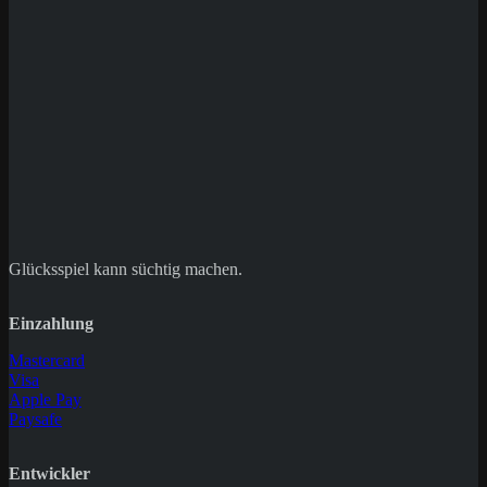
Save my name, email, and website in this
browser for the next time I comment.
Glücksspiel kann süchtig machen.
Einzahlung
Mastercard
Visa
Apple Pay
Paysafe
Entwickler