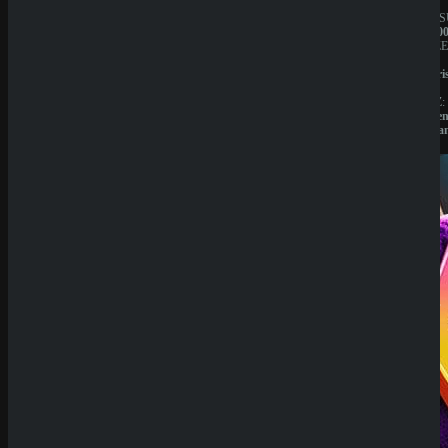
JAHRESUMSATZ:
JAHRES
1.000.000€
1.000.00
BESITZER:
BESITZE
Liernin
Liernin
Enterprises
Enterpri
LTD
LTD
LIZENZ:
LIZENZ:
Komoren
Komore
(Anjouan)
(Anjoua
Neueste
Beiträge
SpinEmpir
e Casino
Review
SpinBetter
Casino
Review
Wyns
Casino