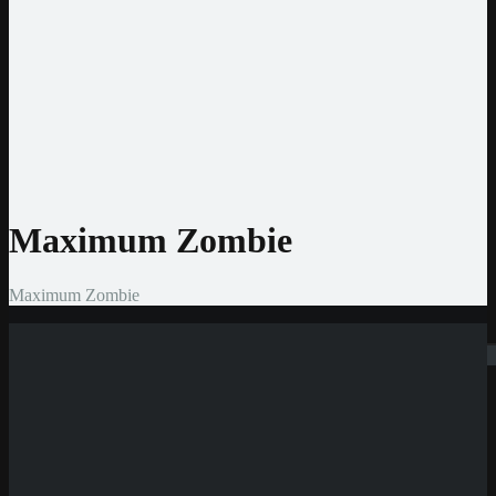
Jeton
CashtoCode
MiFinity
MuchBetter
Auszahlmethoden
Bank Überweisung
MasterCard
Visa
Skrill
Bitcoin
Maximum Zombie
Maximum Zombie
Suchen
Neue Casinos