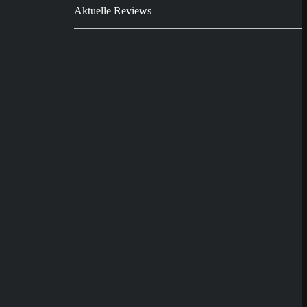
Aktuelle Reviews