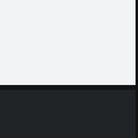
Suchen
Suchen
Neue Casinos
Prestige