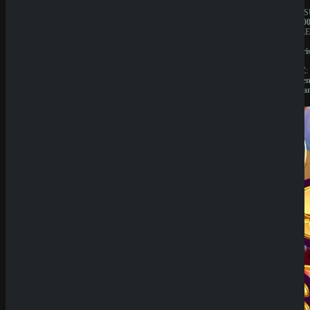
JAHRESUMSATZ:
JAHRES
1.000.000€
1.000.00
BESITZER:
BESITZE
Liernin
Liernin
Enterprises
Enterpri
LTD
LTD
LIZENZ:
LIZENZ:
Komoren
Komore
(Anjouan)
(Anjoua
Neueste
Beiträge
SpinEmpir
e Casino
Review
SpinBetter
Casino
Review
Wyns
Casino