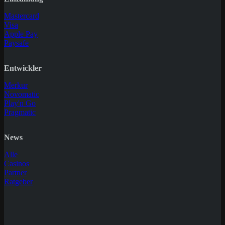
Mastercard
Visa
Apple Pay
Paysafe
Entwickler
Merkur
Novomatic
Play'n Go
Pragmatic
News
Alle
Casinos
Partner
Ratgeber