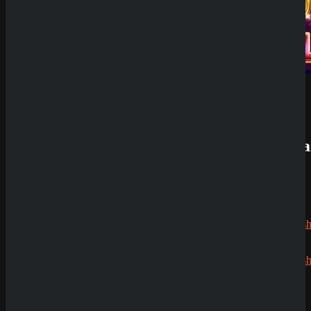
Review
QuickWin
Casino
Review
Betista
Casino
Review
Neueste
Kommenta
Alex
zu
Dazard
rami
zu
CryptoRus
Jens
zu
CryptoRush
200% bis
zu 2.500€
Silizi
zu