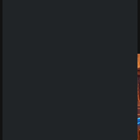
Demo Spiel