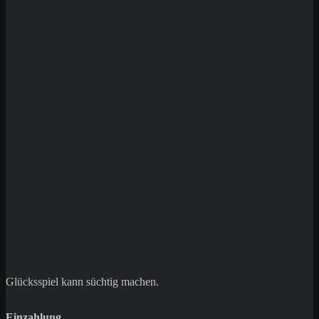
Save my name, email, and website in this
browser for the next time I comment.
Glücksspiel kann süchtig machen.
Einzahlung