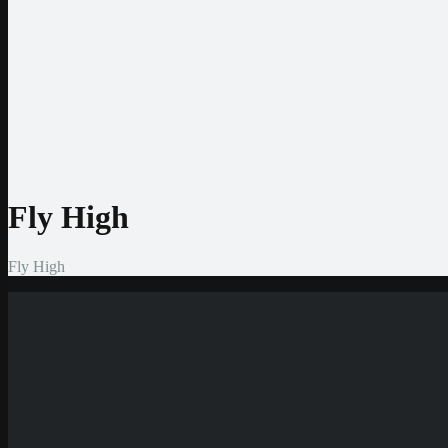
Aus
Fly High
Fly High