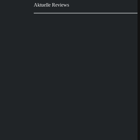
Aktuelle Reviews