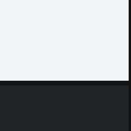
Suchen
Suchen
Neue Casinos
Prestige