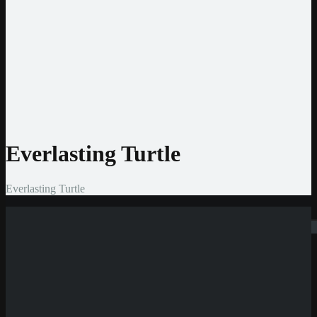
Jeton
CashtoCode
MiFinity
MuchBetter
Auszahlmethoden
Bank Überweisung
MasterCard
Visa
Skrill
Bitcoin
Everlasting Turtle
Everlasting Turtle
Suchen
Neue Casinos