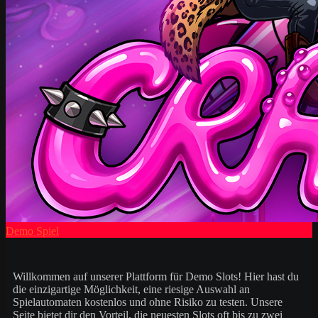
Demo Spiel
Willkommen auf unserer Plattform für Demo Slots! Hier hast du
die einzigartige Möglichkeit, eine riesige Auswahl an
Spielautomaten kostenlos und ohne Risiko zu testen. Unsere
Seite bietet dir den Vorteil, die neuesten Slots oft bis zu zwei