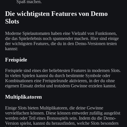
Spaß machen.
Die wichtigsten Features von Demo
Slots
Moderne Spielautomaten haben eine Vielzahl von Funktionen,
die das Spielerlebnis noch spannender machen. Hier sind einige
der wichtigsten Features, die du in den Demo-Versionen testen
kannst:
Freispiele
Freispiele sind eines der beliebtesten Features in modernen Slots.
In vielen Spielen kannst du durch bestimmte Symbole oder
Kombinationen eine Freispielrunde aktivieren, in der du ohne
eigenen Einsatz drehst und trotzdem Gewinne erzielen kannst.
Multiplikatoren
Einige Slots bieten Multiplikatoren, die deine Gewinne
vervielfachen können. Diese können entweder zufällig ausgelöst
werden oder Teil eines Bonusspiels sein. Indem du die Demo-
Version spielst, kannst du herausfinden, welche Slots besonders