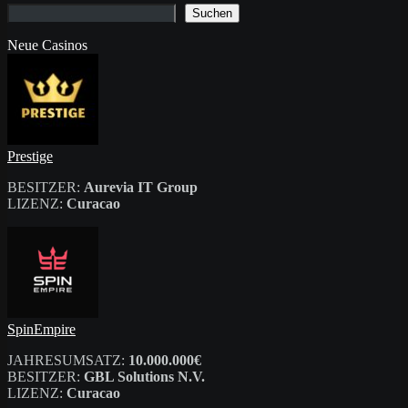
Suchen
Neue Casinos
Prestige
BESITZER:
Aurevia IT Group
LIZENZ:
Curacao
SpinEmpire
JAHRESUMSATZ:
10.000.000€
BESITZER:
GBL Solutions N.V.
LIZENZ:
Curacao