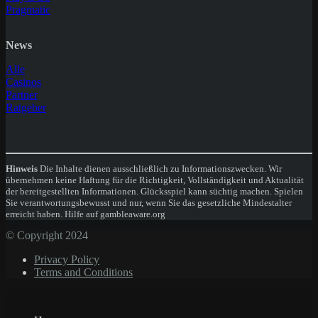
Pragmatic
News
Alle
Casinos
Partner
Ratgeber
Hinweis
Die Inhalte dienen ausschließlich zu Informationszwecken. Wir
übernehmen keine Haftung für die Richtigkeit, Vollständigkeit und Aktualität
der bereitgestellten Informationen. Glücksspiel kann süchtig machen. Spielen
Sie verantwortungsbewusst und nur, wenn Sie das gesetzliche Mindestalter
erreicht haben. Hilfe auf gambleaware.org
© Copyright 2024
Privacy Policy
Terms and Conditions