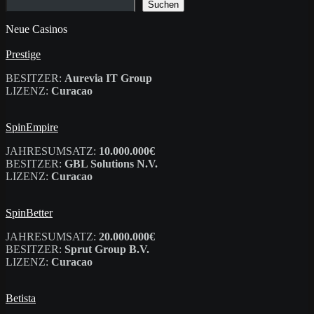
Suchen
Neue Casinos
Prestige
BESITZER:
Aurevia IT Group
LIZENZ:
Curacao
SpinEmpire
JAHRESUMSATZ:
10.000.000€
BESITZER:
GBL Solutions N.V.
LIZENZ:
Curacao
SpinBetter
JAHRESUMSATZ:
20.000.000€
BESITZER:
Sprut Group B.V.
LIZENZ:
Curacao
Betista