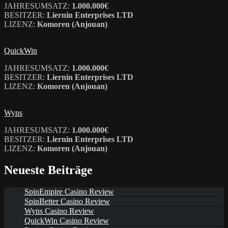
JAHRESUMSATZ:
1.000.000€
BESITZER:
Liernin Enterprises LTD
LIZENZ:
Komoren (Anjouan)
QuickWin
JAHRESUMSATZ:
1.000.000€
BESITZER:
Liernin Enterprises LTD
LIZENZ:
Komoren (Anjouan)
Wyns
JAHRESUMSATZ:
1.000.000€
BESITZER:
Liernin Enterprises LTD
LIZENZ:
Komoren (Anjouan)
Neueste Beiträge
SpinEmpire Casino Review
SpinBetter Casino Review
Wyns Casino Review
QuickWin Casino Review