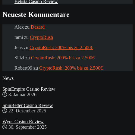
Betista Casino Review
Neueste Kommentare
Alex
zu
Dazard
rami
zu
CryptoRush
Jens
zu
CryptoRush: 200% bis zu 2.500€
Silizi
zu
CryptoRush: 200% bis zu 2.500€
Robert99
zu
CryptoRush: 200% bis zu 2.500€
News
SpinEmpire Casino Review
8. Januar 2026
SpinBetter Casino Review
22. Dezember 2025
Wyns Casino Review
30. September 2025