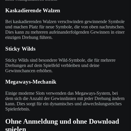
Kaskadierende Walzen
Bei kaskadierenden Walzen verschwinden gewinnende Symbole
und machen Platz für neue Symbole, die von oben nachrutschen.
Dies kann zu mehreren aufeinanderfolgenden Gewinnen in einer
einzigen Drehung führen.
Sticky Wilds
Sticky Wilds sind besondere Wild-Symbole, die für mehrere
Drehungen auf dem Spielfeld verbleiben und deine
Gewinnchancen erhöhen.
Megaways-Mechanik
Einige moderne Slots verwenden das Megaways-System, bei
dem sich die Anzahl der Gewinnlinien mit jeder Drehung ändern
kann. Dies sorgt für ein dynamisches und abwechslungsreiches
Spielerlebnis.
Ohne Anmeldung und ohne Download
spielen