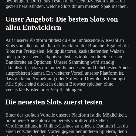
bevorzugen. Durch das Testen in der Demo-Version kannst du
gezielt herausfinden, welche Slots dir am meisten Spaß machen.
Unser Angebot: Die besten Slots von
allen Entwicklern
Auf unserer Plattform findest du eine umfassende Auswahl an
Slots von allen namhaften Entwicklern der Branche. Egal, ob du
Slots mit Freispielen, Multiplikatoren, kaskadierenden Walzen
oder progressiven Jackpots suchst – wir bieten dir eine riesige
Bandbreite an Optionen. Unsere Sammlung wird ständig
aktualisiert, sodass du immer die neuesten und beliebtesten Spiele
ausprobieren kannst. Ein weiterer Vorteil unserer Plattform ist,
dass du keine Anmeldung oder Software-Downloads benötigst.
Alle Spiele sind direkt in deinem Browser spielbar, ohne
versteckte Kosten oder Verpflichtungen.
Die neuesten Slots zuerst testen
Einer der größten Vorteile unserer Plattform ist die Möglichkeit,
brandneue Spielautomaten bereits vor ihrer offiziellen
Veröffentlichung in Online-Casinos zu spielen. Dadurch hast du
einen entscheidenden Vorteil gegenüber anderen Spielern, denn