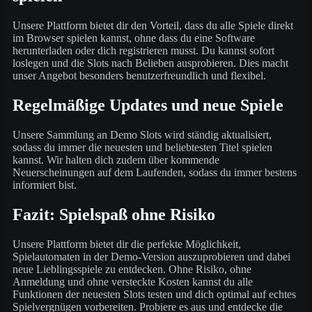
Unsere Plattform bietet dir den Vorteil, dass du alle Spiele direkt
im Browser spielen kannst, ohne dass du eine Software
herunterladen oder dich registrieren musst. Du kannst sofort
loslegen und die Slots nach Belieben ausprobieren. Dies macht
unser Angebot besonders benutzerfreundlich und flexibel.
Regelmäßige Updates und neue Spiele
Unsere Sammlung an Demo Slots wird ständig aktualisiert,
sodass du immer die neuesten und beliebtesten Titel spielen
kannst. Wir halten dich zudem über kommende
Neuerscheinungen auf dem Laufenden, sodass du immer bestens
informiert bist.
Fazit: Spielspaß ohne Risiko
Unsere Plattform bietet dir die perfekte Möglichkeit,
Spielautomaten in der Demo-Version auszuprobieren und dabei
neue Lieblingsspiele zu entdecken. Ohne Risiko, ohne
Anmeldung und ohne versteckte Kosten kannst du alle
Funktionen der neuesten Slots testen und dich optimal auf echtes
Spielvergnügen vorbereiten. Probiere es aus und entdecke die