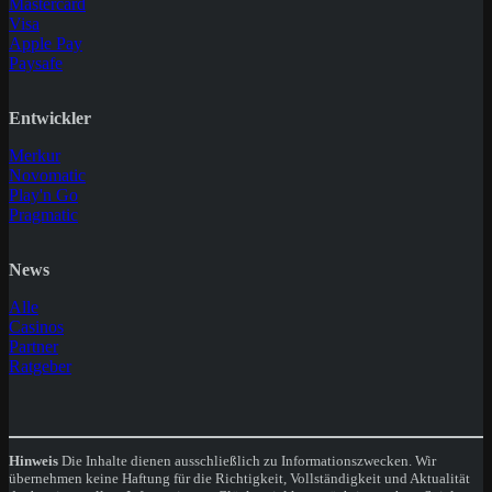
Mastercard
Visa
Apple Pay
Paysafe
Entwickler
Merkur
Novomatic
Play'n Go
Pragmatic
News
Alle
Casinos
Partner
Ratgeber
Hinweis
Die Inhalte dienen ausschließlich zu Informationszwecken. Wir
übernehmen keine Haftung für die Richtigkeit, Vollständigkeit und Aktualität