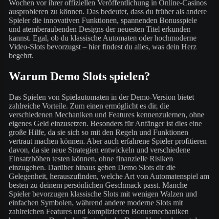
Wochen vor ihrer offiziellen Veröffentlichung in Online-Casinos
ausprobieren zu können. Das bedeutet, dass du früher als andere
Spieler die innovativen Funktionen, spannenden Bonusspiele
und atemberaubenden Designs der neuesten Titel erkunden
kannst. Egal, ob du klassische Automaten oder hochmoderne
Video-Slots bevorzugst – hier findest du alles, was dein Herz
begehrt.
Warum Demo Slots spielen?
Das Spielen von Spielautomaten in der Demo-Version bietet
zahlreiche Vorteile. Zum einen ermöglicht es dir, die
verschiedenen Mechaniken und Features kennenzulernen, ohne
eigenes Geld einzusetzen. Besonders für Anfänger ist dies eine
große Hilfe, da sie sich so mit den Regeln und Funktionen
vertraut machen können. Aber auch erfahrene Spieler profitieren
davon, da sie neue Strategien entwickeln und verschiedene
Einsatzhöhen testen können, ohne finanzielle Risiken
einzugehen. Darüber hinaus geben Demo Slots dir die
Gelegenheit, herauszufinden, welche Art von Automatenspiel am
besten zu deinem persönlichen Geschmack passt. Manche
Spieler bevorzugen klassische Slots mit wenigen Walzen und
einfachen Symbolen, während andere moderne Slots mit
zahlreichen Features und komplizierten Bonusmechaniken