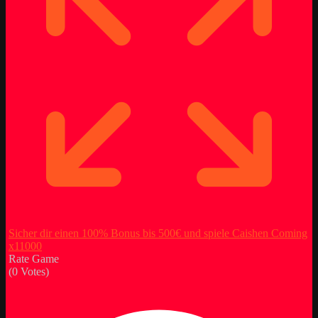
Sicher dir einen 100% Bonus bis 500€ und spiele Caishen Coming
x11000
Rate Game
(
0
Votes)