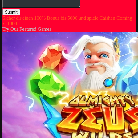
Submit
Sicher dir einen 100% Bonus bis 500€ und spiele Caishen Coming
x11000
Try Our Featured Games