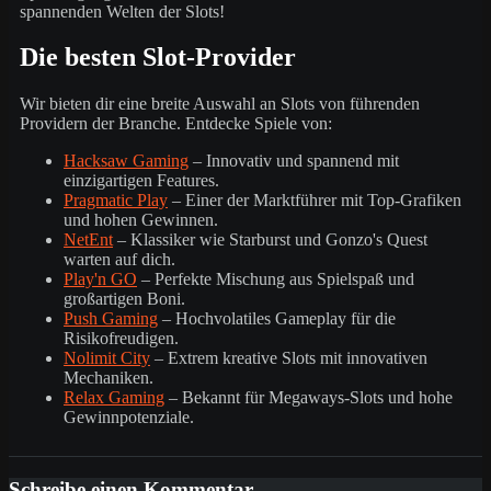
spannenden Welten der Slots!
Die besten Slot-Provider
Wir bieten dir eine breite Auswahl an Slots von führenden
Providern der Branche. Entdecke Spiele von:
Hacksaw Gaming
– Innovativ und spannend mit
einzigartigen Features.
Pragmatic Play
– Einer der Marktführer mit Top-Grafiken
und hohen Gewinnen.
NetEnt
– Klassiker wie Starburst und Gonzo's Quest
warten auf dich.
Play'n GO
– Perfekte Mischung aus Spielspaß und
großartigen Boni.
Push Gaming
– Hochvolatiles Gameplay für die
Risikofreudigen.
Nolimit City
– Extrem kreative Slots mit innovativen
Mechaniken.
Relax Gaming
– Bekannt für Megaways-Slots und hohe
Gewinnpotenziale.
Schreibe einen Kommentar