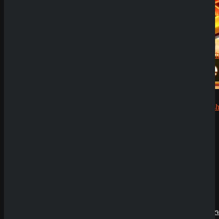
Jens
zu
CryptoRush
200% bis
zu 2.500€
Silizi
zu
CryptoRush
200% bis
zu 2.500€
Robert99
Demo Spiel
zu
CryptoRush
200% bis
zu 2.500€
News
SpinEmpire Casino
Review
8. Januar 2026
SpinBetter Casino
Review
22. Dezember
2025
Wyns Casino Revie