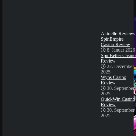
30. September
2025
QuickWin Casino
Demo Spiel
Review
30. September
2025
Aktuelle Reviews
SpinEmpire
Casino Review
8. Januar 2026
SpinBetter Casino
Review
22. Dezember
2025
Wyns Casino
Review
30. September
2025
QuickWin Casino
Review
30. September
2025