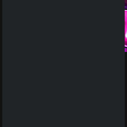
Demo Spiel
Willkommen auf unserer Plattform für Demo
Slots! Hier hast du die einzigartige Möglichkeit,
eine riesige Auswahl an Spielautomaten
kostenlos und ohne Risiko zu testen. Unsere
Seite bietet dir den Vorteil, die neuesten Slots
oft bis zu zwei Wochen vor ihrer offiziellen
Veröffentlichung in Online-Casinos
ausprobieren zu können. Das bedeutet, dass du
früher als andere Spieler die innovativen
Funktionen, spannenden Bonusspiele und
atemberaubenden Designs der neuesten Titel