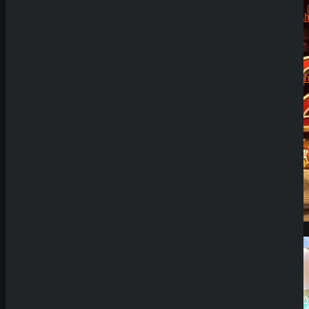
Jens
zu
CryptoRush
200% bis
zu 2.500€
Silizi
zu
CryptoRush
200% bis
zu 2.500€
Robert99
zu
CryptoRush
200% bis
zu 2.500€
News
SpinEmpire Casino
Review
Demo Spiel
8. Januar 2026
SpinBetter Casino
Review
22. Dezember
2025
Wyns Casino Revie