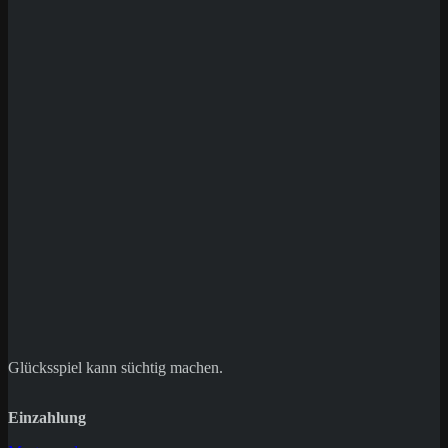
Save my name, email, and website in this
browser for the next time I comment.
Glücksspiel kann süchtig machen.
Einzahlung