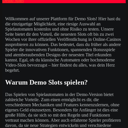
Demo Spiel
Willkommen auf unserer Plattform für Demo Slots! Hier hast du
die einzigartige Möglichkeit, eine riesige Auswahl an
Spielautomaten kostenlos und ohne Risiko zu testen. Unsere
Seite bietet dir den Vorteil, die neuesten Slots oft bis zu zwei
Wochen vor ihrer offiziellen Veröffentlichung in Online-Casinos
ausprobieren zu können. Das bedeutet, dass du früher als andere
Spieler die innovativen Funktionen, spannenden Bonusspiele
und atemberaubenden Designs der neuesten Titel erkunden
kannst. Egal, ob du klassische Automaten oder hochmoderne
Video-Slots bevorzugst – hier findest du alles, was dein Herz
begehrt.
Warum Demo Slots spielen?
Das Spielen von Spielautomaten in der Demo-Version bietet
zahlreiche Vorteile. Zum einen ermöglicht es dir, die
verschiedenen Mechaniken und Features kennenzulernen, ohne
eigenes Geld einzusetzen. Besonders für Anfänger ist dies eine
große Hilfe, da sie sich so mit den Regeln und Funktionen
vertraut machen können. Aber auch erfahrene Spieler profitieren
davon, da sie neue Strategien entwickeln und verschiedene