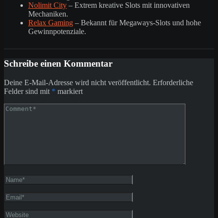
Nolimit City
– Extrem kreative Slots mit innovativen
Mechaniken.
Relax Gaming
– Bekannt für Megaways-Slots und hohe
Gewinnpotenziale.
Schreibe einen Kommentar
Deine E-Mail-Adresse wird nicht veröffentlicht.
Erforderliche
Felder sind mit
*
markiert