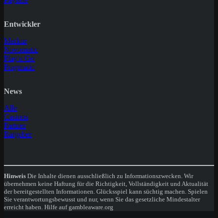
Entwickler
Merkur
Novomatic
Play'n Go
Pragmatic
News
Alle
Casinos
Partner
Ratgeber
Hinweis
Die Inhalte dienen ausschließlich zu Informationszwecken. Wir
übernehmen keine Haftung für die Richtigkeit, Vollständigkeit und Aktualität
der bereitgestellten Informationen. Glücksspiel kann süchtig machen. Spielen
Sie verantwortungsbewusst und nur, wenn Sie das gesetzliche Mindestalter
erreicht haben. Hilfe auf gambleaware.org