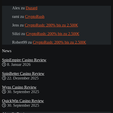
Alex
zu
Dazard
rami
zu
CryptoRush
Jens
zu
CryptoRush: 200% bis zu 2.500€
Silizi
zu
CryptoRush: 200% bis zu 2.500€
Robert99
zu
CryptoRush: 200% bis zu 2.500€
News
SpinEmpire Casino Review
8. Januar 2026
SpinBetter Casino Review
22. Dezember 2025
Wyns Casino Review
30. September 2025
QuickWin Casino Review
30. September 2025