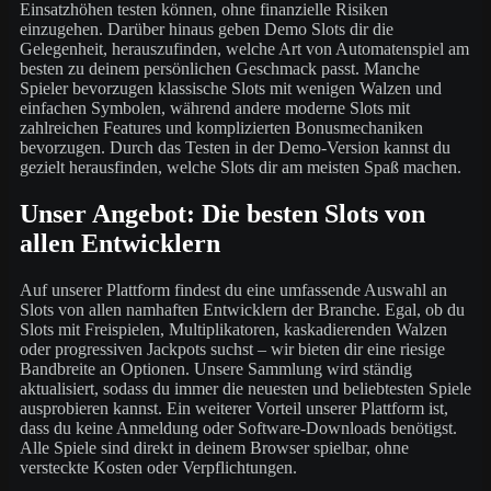
Einsatzhöhen testen können, ohne finanzielle Risiken
einzugehen. Darüber hinaus geben Demo Slots dir die
Gelegenheit, herauszufinden, welche Art von Automatenspiel am
besten zu deinem persönlichen Geschmack passt. Manche
Spieler bevorzugen klassische Slots mit wenigen Walzen und
einfachen Symbolen, während andere moderne Slots mit
zahlreichen Features und komplizierten Bonusmechaniken
bevorzugen. Durch das Testen in der Demo-Version kannst du
gezielt herausfinden, welche Slots dir am meisten Spaß machen.
Unser Angebot: Die besten Slots von
allen Entwicklern
Auf unserer Plattform findest du eine umfassende Auswahl an
Slots von allen namhaften Entwicklern der Branche. Egal, ob du
Slots mit Freispielen, Multiplikatoren, kaskadierenden Walzen
oder progressiven Jackpots suchst – wir bieten dir eine riesige
Bandbreite an Optionen. Unsere Sammlung wird ständig
aktualisiert, sodass du immer die neuesten und beliebtesten Spiele
ausprobieren kannst. Ein weiterer Vorteil unserer Plattform ist,
dass du keine Anmeldung oder Software-Downloads benötigst.
Alle Spiele sind direkt in deinem Browser spielbar, ohne
versteckte Kosten oder Verpflichtungen.