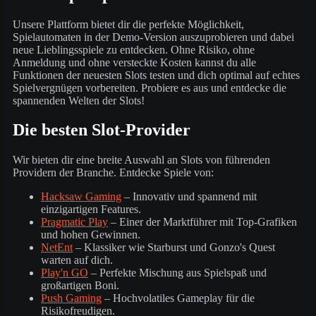
Unsere Plattform bietet dir die perfekte Möglichkeit,
Spielautomaten in der Demo-Version auszuprobieren und dabei
neue Lieblingsspiele zu entdecken. Ohne Risiko, ohne
Anmeldung und ohne versteckte Kosten kannst du alle
Funktionen der neuesten Slots testen und dich optimal auf echtes
Spielvergnügen vorbereiten. Probiere es aus und entdecke die
spannenden Welten der Slots!
Die besten Slot-Provider
Wir bieten dir eine breite Auswahl an Slots von führenden
Providern der Branche. Entdecke Spiele von:
Hacksaw Gaming
– Innovativ und spannend mit
einzigartigen Features.
Pragmatic Play
– Einer der Marktführer mit Top-Grafiken
und hohen Gewinnen.
NetEnt
– Klassiker wie Starburst und Gonzo's Quest
warten auf dich.
Play'n GO
– Perfekte Mischung aus Spielspaß und
großartigen Boni.
Push Gaming
– Hochvolatiles Gameplay für die
Risikofreudigen.