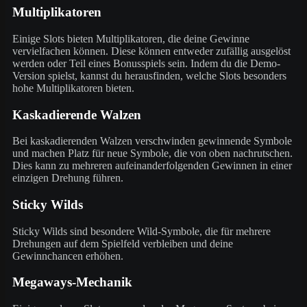
Multiplikatoren
Einige Slots bieten Multiplikatoren, die deine Gewinne
vervielfachen können. Diese können entweder zufällig ausgelöst
werden oder Teil eines Bonusspiels sein. Indem du die Demo-
Version spielst, kannst du herausfinden, welche Slots besonders
hohe Multiplikatoren bieten.
Kaskadierende Walzen
Bei kaskadierenden Walzen verschwinden gewinnende Symbole
und machen Platz für neue Symbole, die von oben nachrutschen.
Dies kann zu mehreren aufeinanderfolgenden Gewinnen in einer
einzigen Drehung führen.
Sticky Wilds
Sticky Wilds sind besondere Wild-Symbole, die für mehrere
Drehungen auf dem Spielfeld verbleiben und deine
Gewinnchancen erhöhen.
Megaways-Mechanik