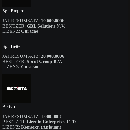
SpinEmpire
JAHRESUMSATZ:
10.000.000€
BESITZER:
GBL Solutions N.V.
LIZENZ:
Curacao
SpinBetter
JAHRESUMSATZ:
20.000.000€
BESITZER:
Sprut Group B.V.
LIZENZ:
Curacao
Betista
JAHRESUMSATZ:
1.000.000€
BESITZER:
Liernin Enterprises LTD
LIZENZ:
Komoren (Anjouan)