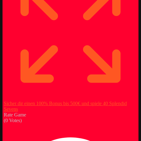
Sicher dir einen 100% Bonus bis 500€ und spiele 40 Splendid
Sevens
Rate Game
(
0
Votes)