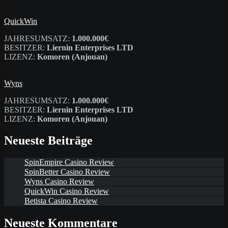
QuickWin
JAHRESUMSATZ:
1.000.000€
BESITZER:
Liernin Enterprises LTD
LIZENZ:
Komoren (Anjouan)
Wyns
JAHRESUMSATZ:
1.000.000€
BESITZER:
Liernin Enterprises LTD
LIZENZ:
Komoren (Anjouan)
Neueste Beiträge
SpinEmpire Casino Review
SpinBetter Casino Review
Wyns Casino Review
QuickWin Casino Review
Betista Casino Review
Neueste Kommentare