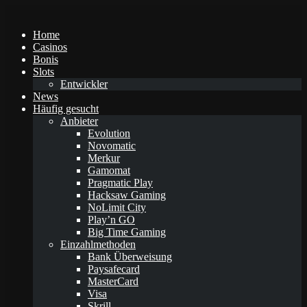
Home
Casinos
Bonis
Slots
Entwickler
News
Häufig gesucht
Anbieter
Evolution
Novomatic
Merkur
Gamomat
Pragmatic Play
Hacksaw Gaming
NoLimit City
Play’n GO
Big Time Gaming
Einzahlmethoden
Bank Überweisung
Paysafecard
MasterCard
Visa
Skrill