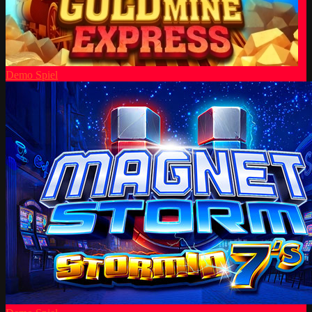
Demo Spiel