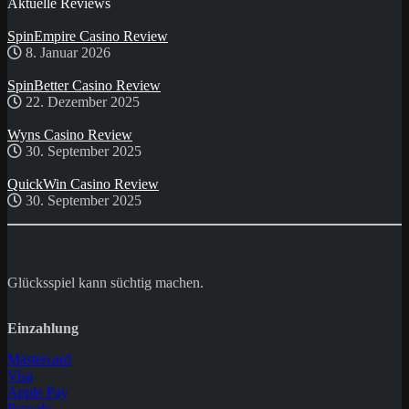
Aktuelle Reviews
SpinEmpire Casino Review
8. Januar 2026
SpinBetter Casino Review
22. Dezember 2025
Wyns Casino Review
30. September 2025
QuickWin Casino Review
30. September 2025
Glücksspiel kann süchtig machen.
Einzahlung
Mastercard
Visa
Apple Pay
Paysafe